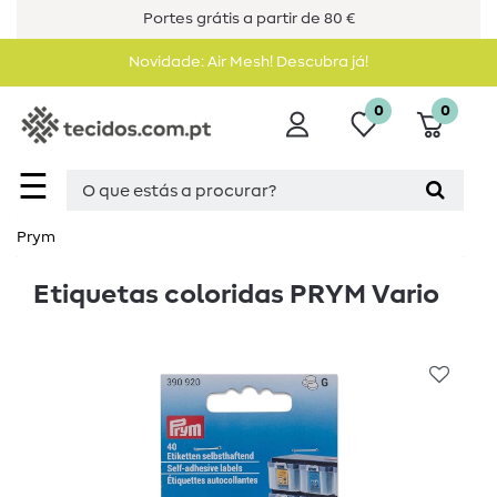
Portes grátis a partir de 80 €
Novidade: Air Mesh! Descubra já!
0
0
☰
Prym
Etiquetas coloridas PRYM Vario