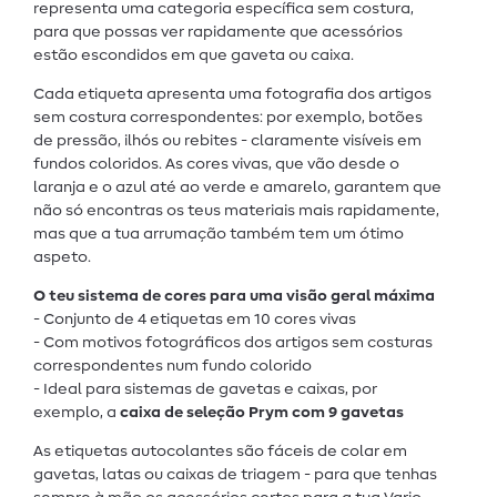
representa uma categoria específica sem costura,
para que possas ver rapidamente que acessórios
estão escondidos em que gaveta ou caixa.
Cada etiqueta apresenta uma fotografia dos artigos
sem costura correspondentes: por exemplo, botões
de pressão, ilhós ou rebites - claramente visíveis em
fundos coloridos. As cores vivas, que vão desde o
laranja e o azul até ao verde e amarelo, garantem que
não só encontras os teus materiais mais rapidamente,
mas que a tua arrumação também tem um ótimo
aspeto.
O teu sistema de cores para uma visão geral máxima
- Conjunto de 4 etiquetas em 10 cores vivas
- Com motivos fotográficos dos artigos sem costuras
correspondentes num fundo colorido
- Ideal para sistemas de gavetas e caixas, por
exemplo, a
caixa de seleção Prym com 9 gavetas
As etiquetas autocolantes são fáceis de colar em
gavetas, latas ou caixas de triagem - para que tenhas