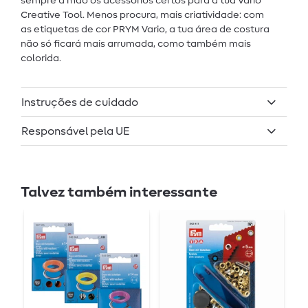
sempre à mão os acessórios certos para a tua Vario
Creative Tool. Menos procura, mais criatividade: com
as etiquetas de cor PRYM Vario, a tua área de costura
não só ficará mais arrumada, como também mais
colorida.
Instruções de cuidado
Responsável pela UE
Talvez também interessante