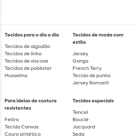
Tecidos para o dia a dia
Tecidos de moda com
estilo
Tecidos de algodão
Tecidos de linho
Jersey
Tecidos de viscose
Ganga
Tecidos de poliéster
French Terry
Musselina
Tecido de punho
Jersey Romanit
Para ideias de costura
Tecidos especiais
resistentes
Tencel
Feltro
Bouclé
Tecido Canvas
Jacquard
Couro sintético
Seda