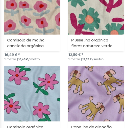
Camisola de malha
Musselina orgânica -
canelada orgânica -
flores natureza verde
flores cor-de-rosa
16,49 € *
12,59 € *
1
metro
| 16,49 € / metro
1
metro
| 12,59 € / metro
Camisola orgânica -
Popeline de algodão