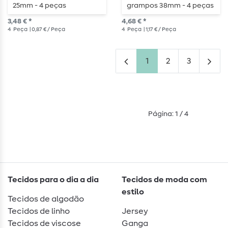
25mm - 4 peças
grampos 38mm - 4 peças
3,48 € *
4,68 € *
4
Peça
| 0,87 € / Peça
4
Peça
| 1,17 € / Peça
1
2
3
Página: 1 / 4
Tecidos para o dia a dia
Tecidos de moda com
estilo
Tecidos de algodão
Tecidos de linho
Jersey
Tecidos de viscose
Ganga