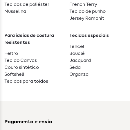
Tecidos de poliéster
French Terry
Musselina
Tecido de punho
Jersey Romanit
Para ideias de costura
Tecidos especiais
resistentes
Tencel
Feltro
Bouclé
Tecido Canvas
Jacquard
Couro sintético
Seda
Softshell
Organza
Tecidos para toldos
Pagamento e envio