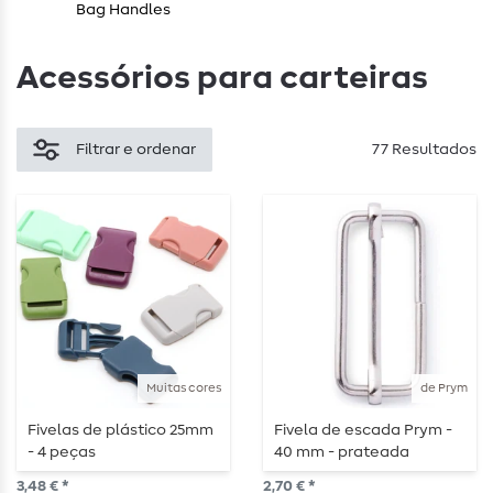
Bag Handles
Acessórios para carteiras
Filtrar e ordenar
77 Resultados
Muitas cores
de Prym
Fivelas de plástico 25mm
Fivela de escada Prym -
- 4 peças
40 mm - prateada
3,48 € *
2,70 € *