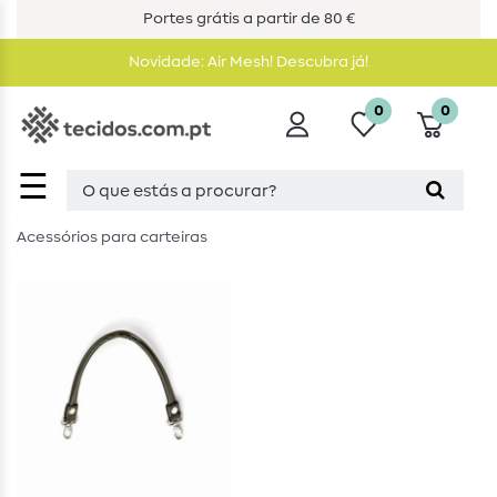
Portes grátis a partir de 80 €
Novidade: Air Mesh! Descubra já!
0
0
☰
Acessórios para carteiras