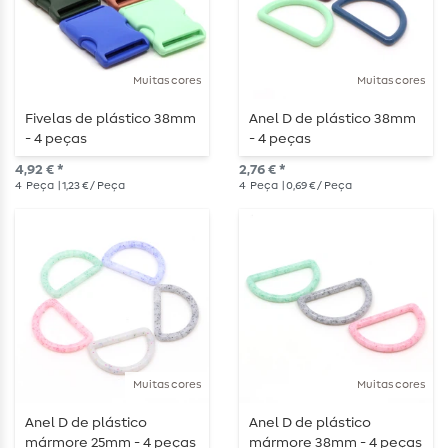
Muitas cores
Muitas cores
Fivelas de plástico 38mm
Anel D de plástico 38mm
- 4 peças
- 4 peças
4,92 € *
2,76 € *
4
Peça
| 1,23 € / Peça
4
Peça
| 0,69 € / Peça
Muitas cores
Muitas cores
Anel D de plástico
Anel D de plástico
mármore 25mm - 4 peças
mármore 38mm - 4 peças