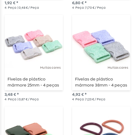
1,92 € *
6,80 € *
4
Peça
| 0,48 € / Peça
4
Peça
| 1,70 € / Peça
Muitas cores
Muitas cores
Fivelas de plástico
Fivelas de plástico
mármore 25mm - 4 peças
mármore 38mm - 4 peças
3,48 € *
4,92 € *
4
Peça
| 0,87 € / Peça
4
Peça
| 1,23 € / Peça