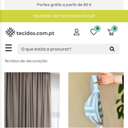
Portes grátis a partir de 80 €
Novidade: Air Mesh! Descubra já!
0
0
☰
Tecidos de decoração