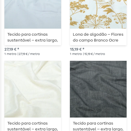
Tecido para cortinas
Lona de algodão – Flores
sustentável – extra largo,
do campo Branco Ocre
330 cm, num elegante
27,19 € *
15,19 € *
cinzento claro
1
metro
| 27,19 € / metro
1
metro
| 15,19 € / metro
Tecido para cortinas
Tecido para cortinas
sustentável – extra largo,
sustentável – extra largo,