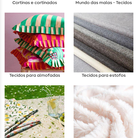
Cortinas e cortinados
Mundo das malas - Tecidos
Tecidos para almofadas
Tecidos para estofos