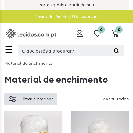
Portes grátis a partir de 80 €
Novidade: Air Mesh! Descubra já!
0
0
☰
Material de enchimento
Material de enchimento
Filtrar e ordenar
2 Resultados