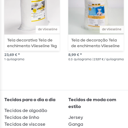
de Vlieseline
de Vlieseline
Tela decorativa Tela de
Tela de decoração Tela
enchimento Vlieseline 1kg
de enchimento Vlieseline
300g
23,69 € *
8,99 € *
1
quilograma
0.3
quilograma
| 29,97 € / quilograma
Tecidos para o dia a dia
Tecidos de moda com
estilo
Tecidos de algodão
Tecidos de linho
Jersey
Tecidos de viscose
Ganga