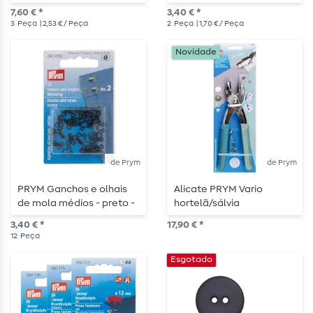
- 2 peças
7,60 € *
3,40 € *
3
Peça
| 2,53 € / Peça
2
Peça
| 1,70 € / Peça
Novidade
de Prym
de Prym
PRYM Ganchos e olhais
Alicate PRYM Vario
de mola médios - preto -
hortelã/sálvia
12 peças
3,40 € *
17,90 € *
12
Peça
Esgotado