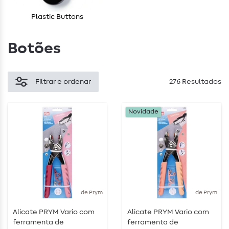
Plastic Buttons
Botões
Filtrar e ordenar
276 Resultados
Novidade
de Prym
de Prym
Alicate PRYM Vario com
Alicate PRYM Vario com
ferramenta de
ferramenta de