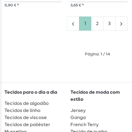
peça
0,90 € *
3,65 € *
1
2
3
Página: 1 / 14
Tecidos para o dia a dia
Tecidos de moda com
estilo
Tecidos de algodão
Tecidos de linho
Jersey
Tecidos de viscose
Ganga
Tecidos de poliéster
French Terry
Musselina
Tecido de punho