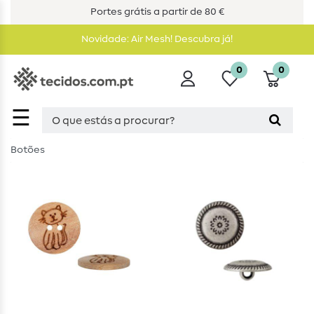
Portes grátis a partir de 80 €
Novidade: Air Mesh! Descubra já!
0
0
☰
Botões