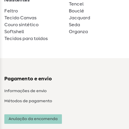
resistentes
Tencel
Feltro
Bouclé
Tecido Canvas
Jacquard
Couro sintético
Seda
Softshell
Organza
Tecidos para toldos
Pagamento e envio
Informações de envio
Métodos de pagamento
Anulação da encomenda