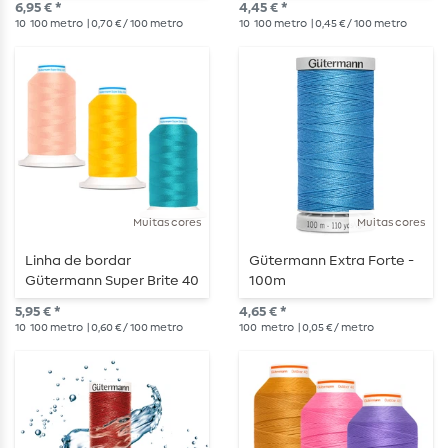
6,95 € *
4,45 € *
10
100 metro
| 0,70 € / 100 metro
10
100 metro
| 0,45 € / 100 metro
Muitas cores
Muitas cores
Linha de bordar
Gütermann Extra Forte -
Gütermann Super Brite 40
100m
- 1000 m
5,95 € *
4,65 € *
10
100 metro
| 0,60 € / 100 metro
100
metro
| 0,05 € / metro