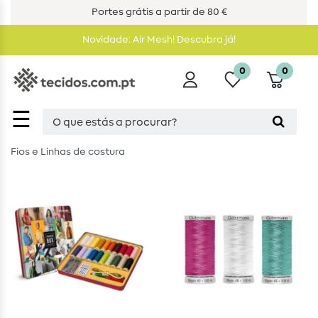
Portes grátis a partir de 80 €
Novidade: Air Mesh! Descubra já!
0
0
☰
Fios e Linhas de costura