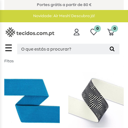
Portes grátis a partir de 80 €
Novidade: Air Mesh! Descubra já!
0
0
☰
Fitas