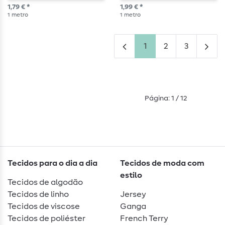
1,79 € *
1,99 € *
1
metro
1
metro
1
2
3
Página: 1 / 12
Tecidos para o dia a dia
Tecidos de moda com
estilo
Tecidos de algodão
Tecidos de linho
Jersey
Tecidos de viscose
Ganga
Tecidos de poliéster
French Terry