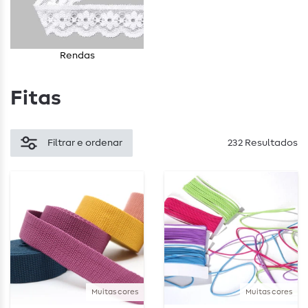
Rendas
Fitas
Filtrar e ordenar
232 Resultados
Muitas cores
Muitas cores