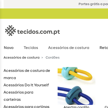
Portes grátis a par
Novo
Tecidos
Acessórios de costura​
Reta
Acessórios de costura​
Cordões
Acessórios de costura de
marca
Acessórios Do It Yourself
Acessórios para
carteiras
Acessórios para cortinas
Apertas cordão
C