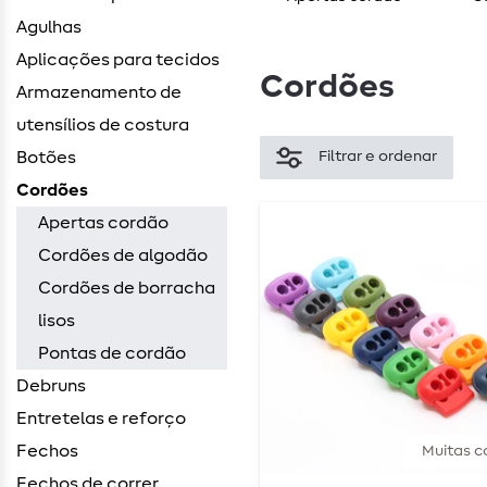
Agulhas
Aplicações para tecidos
Cordões
Armazenamento de
utensílios de costura
Botões
Filtrar e ordenar
Cordões
Apertas cordão
Cordões de algodão
Cordões de borracha
lisos
Pontas de cordão
Debruns
Entretelas e reforço
Fechos
Muitas c
Fechos de correr