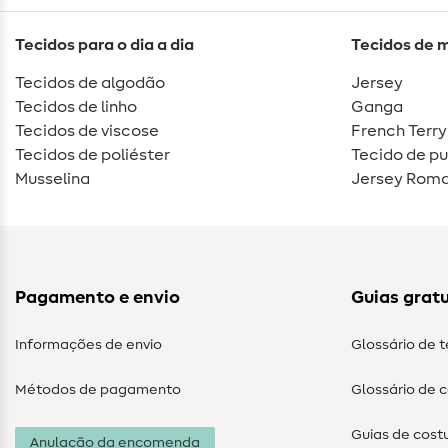
Tecidos para o dia a dia
Tecidos de 
Tecidos de algodão
Jersey
Tecidos de linho
Ganga
Tecidos de viscose
French Terry
Tecidos de poliéster
Tecido de p
Musselina
Jersey Roma
Pagamento e envio
Guias gratu
Informações de envio
Glossário de 
Métodos de pagamento
Glossário de 
Guias de cost
Anulação da encomenda