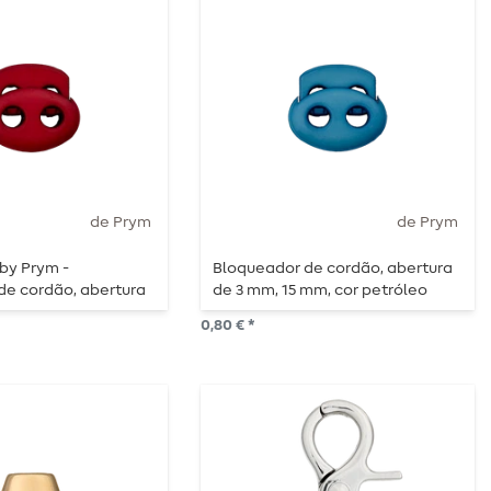
de Prym
de Prym
by Prym -
Bloqueador de cordão, abertura
de cordão, abertura
de 3 mm, 15 mm, cor petróleo
mm, bordô claro
0,80 € *