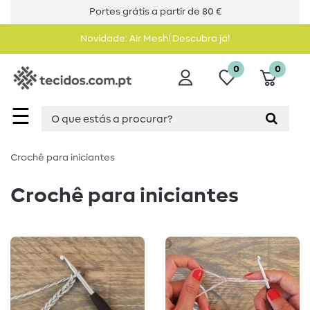
Portes grátis a partir de 80 €
Novidade: Air Mesh! Descubra já!
0
0
☰
Crochê para iniciantes
Crochê para iniciantes