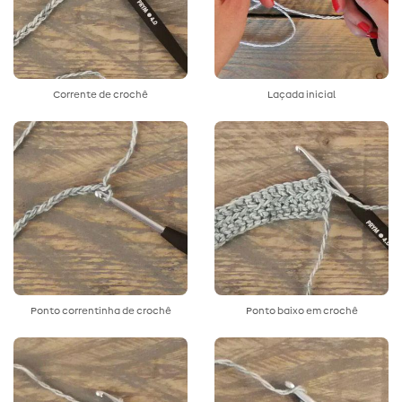
Corrente de crochê
Laçada inicial
Ponto correntinha de crochê
Ponto baixo em crochê