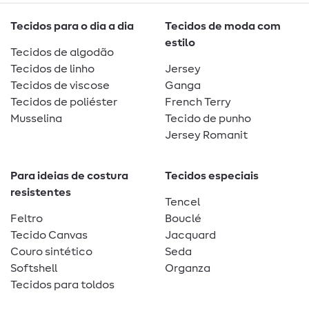
Tecidos para o dia a dia
Tecidos de moda com
estilo
Tecidos de algodão
Tecidos de linho
Jersey
Tecidos de viscose
Ganga
Tecidos de poliéster
French Terry
Musselina
Tecido de punho
Jersey Romanit
Para ideias de costura
Tecidos especiais
resistentes
Tencel
Feltro
Bouclé
Tecido Canvas
Jacquard
Couro sintético
Seda
Softshell
Organza
Tecidos para toldos