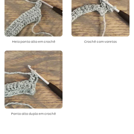
Meia ponto alto em crochê
Crochê com varetas
Ponto alto duplo em crochê