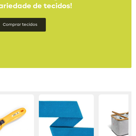
ariedade de tecidos!
Comprar tecidos