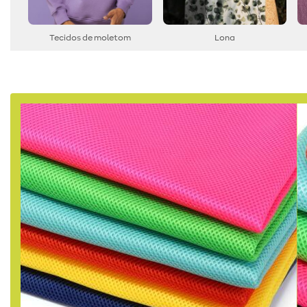
Tecidos de moletom
Lona