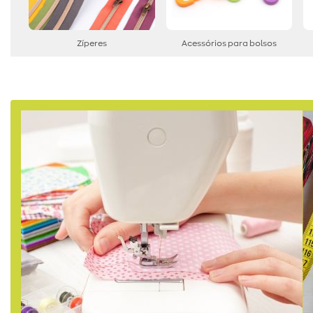
Zíperes
Acessórios para bolsos