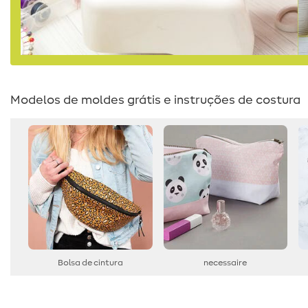
Modelos de moldes grátis e instruções de costura
Bolsa de cintura
necessaire