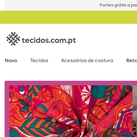
Portes grátis a par
Novo
Tecidos
Acessórios de costura​
Reta