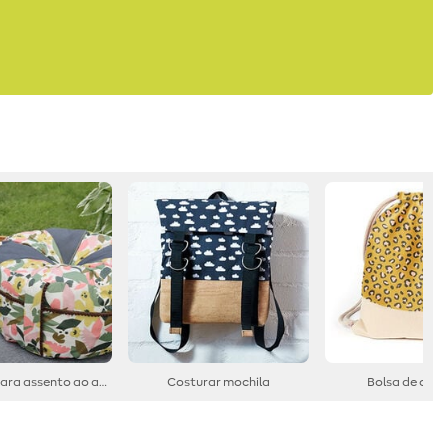
Almofada para assento ao ar livre
Costurar mochila
Bolsa de cor