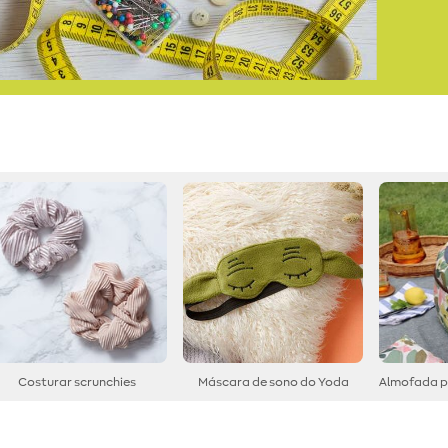
Costurar scrunchies
Máscara de sono do Yoda