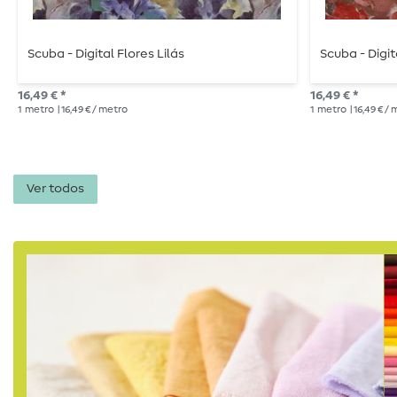
Scuba - Digital Flores Lilás
Scuba - Digit
16,49 € *
16,49 € *
1
metro
| 16,49 € / metro
1
metro
| 16,49 € /
Ver todos