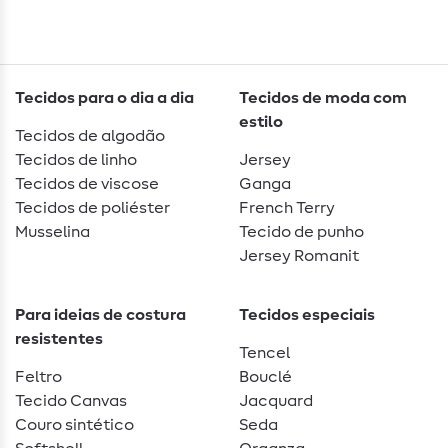
Tecidos para o dia a dia
Tecidos de moda com
estilo
Tecidos de algodão
Tecidos de linho
Jersey
Tecidos de viscose
Ganga
Tecidos de poliéster
French Terry
Musselina
Tecido de punho
Jersey Romanit
Para ideias de costura
Tecidos especiais
resistentes
Tencel
Feltro
Bouclé
Tecido Canvas
Jacquard
Couro sintético
Seda