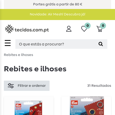
Portes grátis a partir de 80 €
Novidade: Air Mesh! Descubra já!
0
0
☰
Rebites e ilhoses
Rebites e ilhoses
Filtrar e ordenar
31 Resultados