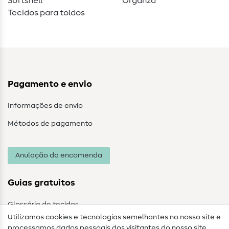
Softshell
Organza
Tecidos para toldos
Pagamento e envio
Informações de envio
Métodos de pagamento
Anulação da encomenda
Guias gratuitos
Glossário de tecidos
Utilizamos cookies e tecnologias semelhantes no nosso site e
Glossário de costura
processamos dados pessoais dos visitantes do nosso site