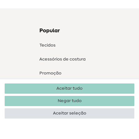
Popular
Tecidos
Acessórios de costura
Promoção
Aceitar tudo
Negar tudo
Aceitar seleção
Direitos de autor 2026 SewIY GmbH