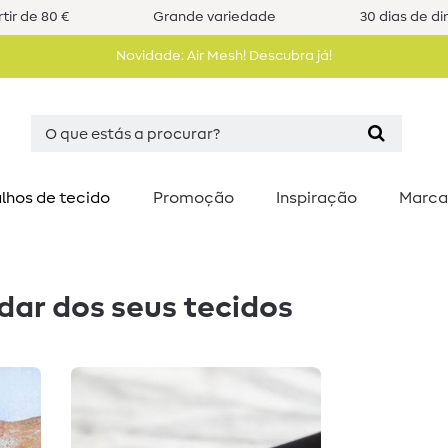
tir de 80 €
Grande variedade
30 dias de di
Novidade: Air Mesh! Descubra já!
lhos de tecido
Promoção
Inspiração
Marca
dar dos seus tecidos