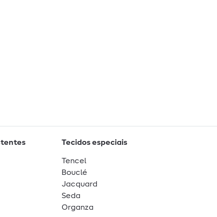
stentes
Tecidos especiais
Tencel
Bouclé
Jacquard
Seda
Organza