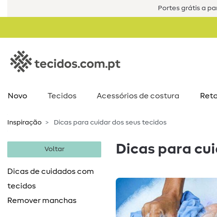
Portes grátis a par
Novo
Tecidos
Acessórios de costura​
Reta
Inspiração
Dicas para cuidar dos seus tecidos
Dicas para cui
Voltar
Dicas de cuidados com
tecidos
Remover manchas