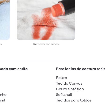
os
Remover manchas
moda com estilo
Para ideias de costura resi
Feltro
Tecido Canvas
Couro sintético
unho
Softshell
nit
Tecidos para toldos