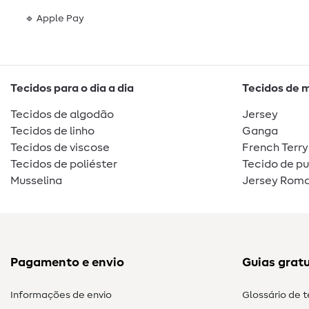
🔹 Apple Pay
Tecidos para o dia a dia
Tecidos de 
Tecidos de algodão
Jersey
Tecidos de linho
Ganga
Tecidos de viscose
French Terry
Tecidos de poliéster
Tecido de p
Musselina
Jersey Roma
Pagamento e envio
Guias gratu
Informações de envio
Glossário de 