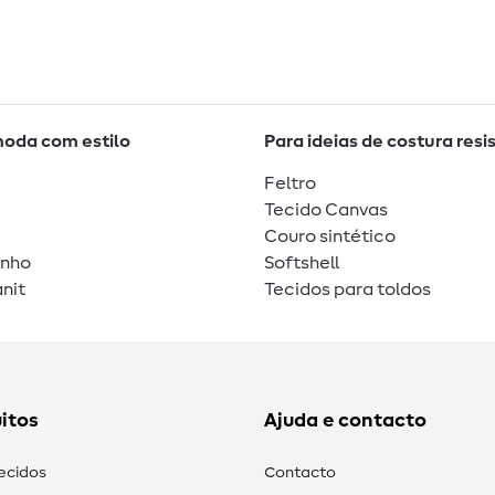
moda com estilo
Para ideias de costura resi
Feltro
Tecido Canvas
Couro sintético
unho
Softshell
nit
Tecidos para toldos
itos
Ajuda e contacto
tecidos
Contacto