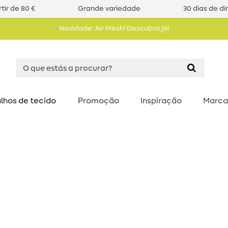
tir de 80 €
Grande variedade
30 dias de di
Novidade: Air Mesh! Descubra já!
lhos de tecido
Promoção
Inspiração
Marca