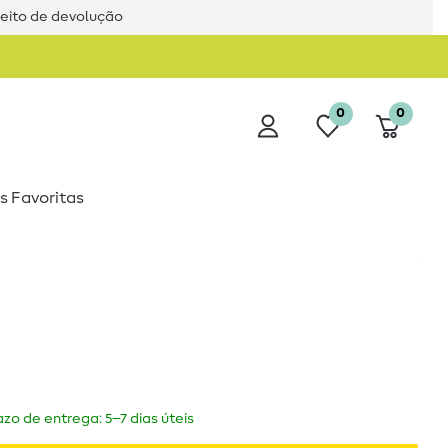
reito de devolução
0
0
s Favoritas
zo de entrega: 5–7 dias úteis