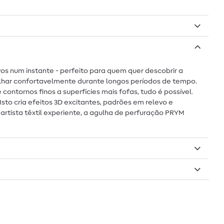
s num instante - perfeito para quem quer descobrir a
alhar confortavelmente durante longos períodos de tempo.
ontornos finos a superfícies mais fofas, tudo é possível.
sto cria efeitos 3D excitantes, padrões em relevo e
artista têxtil experiente, a agulha de perfuração PRYM