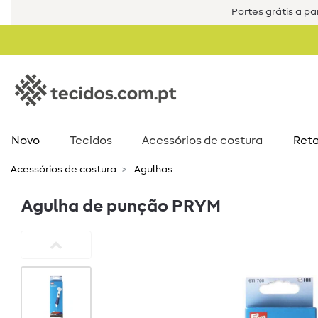
Portes grátis a par
Novo
Tecidos
Acessórios de costura​
Reta
Acessórios de costura​
Agulhas
Agulha de punção PRYM