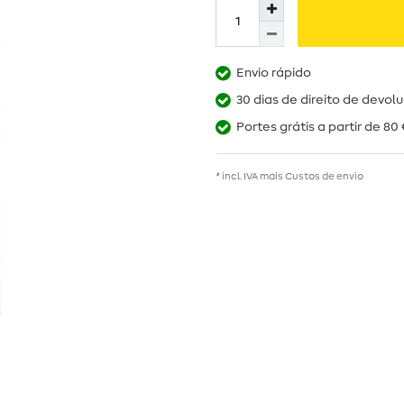
Envio rápido
30 dias de direito de devol
Portes grátis a partir de 80 
* incl. IVA mais
Custos de envio