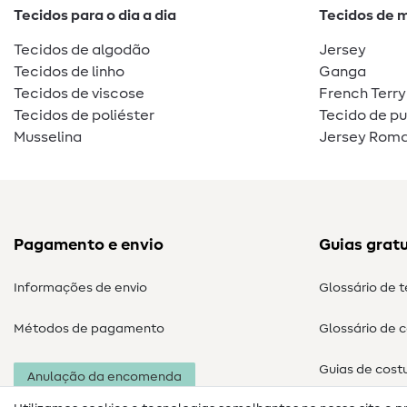
Tecidos para o dia a dia
Tecidos de 
Tecidos de algodão
Jersey
Tecidos de linho
Ganga
Tecidos de viscose
French Terry
Tecidos de poliéster
Tecido de p
Musselina
Jersey Roma
Pagamento e envio
Guias gratu
Informações de envio
Glossário de 
Métodos de pagamento
Glossário de 
Guias de cost
Anulação da encomenda