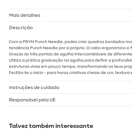
Mais detalhes
Descrição
Com a PRYM Punch Needle, podes criar quadros bordados moder
tendência Punch Needle por si próprio. O cabo ergonómico e
Graças às três pontas de agulha intercambiáveis de diferentes
Utiliza a prática graduação na agulha para definir a profund
estruturas vivas em pouco tempo, transformando os teus proje
facilita-te o início - para horas criativas cheias de cor, textur
Instruções de cuidado
Responsável pela UE
Talvez também interessante