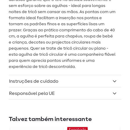
sem esforço sobre as agulhas - ideal para longas
noites de tricô sem cansar as mãos. As pontas com um
formato ideal facilitam a inserção nos pontos e
tornam os padrões finos e as superfícies lisas um
prazer. Graças ao prático comprimento do cabo de 40
cm, a agulha é perfeita para chapéus, roupa de bebé
e criança, decotes ou projectos circulares mais
pequenos. Quer se trate de tricô circular ou plano -
esta agulha de tricô circular é uma companheira fiável
para quem aprecia pontos uniformes e uma
experiência de tricô descontraída.
Instruções de cuidado
Responsável pela UE
Talvez também interessante
Esgotado
E