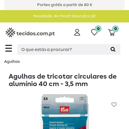
Portes grátis a partir de 80 €
Novidade: Air Mesh! Descubra já!
0
0
☰
Agulhas
Agulhas de tricotar circulares de
alumínio 40 cm - 3,5 mm