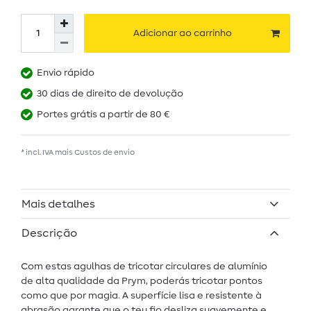
Adicionar ao carrinho
Envio rápido
30 dias de direito de devolução
Portes grátis a partir de 80 €
* incl. IVA mais
Custos de envio
Mais detalhes
Descrição
Com estas agulhas de tricotar circulares de alumínio
de alta qualidade da Prym, poderás tricotar pontos
como que por magia. A superfície lisa e resistente à
abrasão garante que o teu fio desliza suavemente e