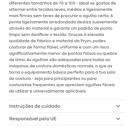
diferentes tamanhos de 70 a 100 - ideal se gostas de
alternar entre tecidos leves, médios e ligeiramente
mais firmes sem teres de procurar a agulha certa. A
ponta ligeiramente arredondada desliza suavemente
através do material e garante um padrão de ponto
limpo sem danificar o tecido. Graças à elevada
qualidade de fabrico e material da Prym, podes
costurar de forma fiável, uniforme e com um risco
significativamente menor de pontos falsos ou quebra
de linha. As agulhas são adequadas para todas as
máquinas de costura domésticas normais, o que as
torna o equipamento básico perfeito para a tua sala
de costura - seja para principiantes ou para
costureiras frequentes que apreciam agulhas fáceis
de utilizar e universalmente aplicáveis.
Instruções de cuidado
Responsável pela UE