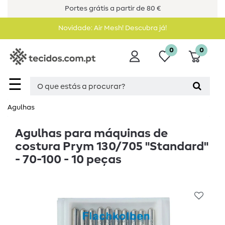
Portes grátis a partir de 80 €
Novidade: Air Mesh! Descubra já!
0
0
☰
Agulhas
Agulhas para máquinas de
costura Prym 130/705 "Standard"
- 70-100 - 10 peças