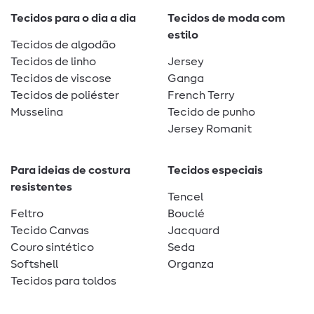
Tecidos para o dia a dia
Tecidos de moda com
estilo
Tecidos de algodão
Tecidos de linho
Jersey
Tecidos de viscose
Ganga
Tecidos de poliéster
French Terry
Musselina
Tecido de punho
Jersey Romanit
Para ideias de costura
Tecidos especiais
resistentes
Tencel
Feltro
Bouclé
Tecido Canvas
Jacquard
Couro sintético
Seda
Softshell
Organza
Tecidos para toldos