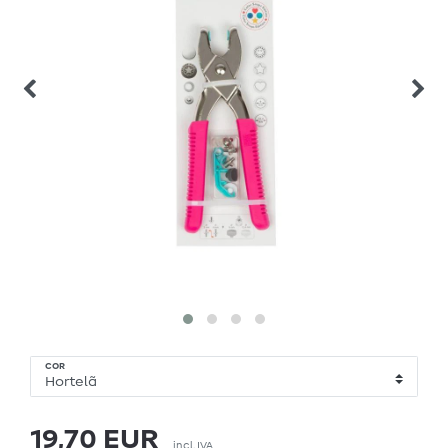
COR
19,70 EUR
incl. IVA