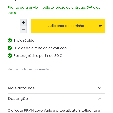
Pronto para envio imediato, prazo de entrega: 5–7 dias
úteis
Adicionar ao carrinho
Envio rápido
30 dias de direito de devolução
Portes grátis a partir de 80 €
* incl. IVA mais
Custos de envio
Mais detalhes
Descrição
O alicate PRYM Love Vario é o teu alicate inteligente e