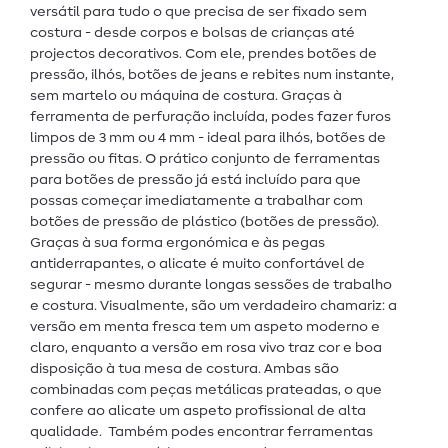
versátil para tudo o que precisa de ser fixado sem
costura - desde corpos e bolsas de crianças até
projectos decorativos. Com ele, prendes botões de
pressão, ilhós, botões de jeans e rebites num instante,
sem martelo ou máquina de costura. Graças à
ferramenta de perfuração incluída, podes fazer furos
limpos de 3 mm ou 4 mm - ideal para ilhós, botões de
pressão ou fitas. O prático conjunto de ferramentas
para botões de pressão já está incluído para que
possas começar imediatamente a trabalhar com
botões de pressão de plástico (botões de pressão).
Graças à sua forma ergonómica e às pegas
antiderrapantes, o alicate é muito confortável de
segurar - mesmo durante longas sessões de trabalho
e costura. Visualmente, são um verdadeiro chamariz: a
versão em menta fresca tem um aspeto moderno e
claro, enquanto a versão em rosa vivo traz cor e boa
disposição à tua mesa de costura. Ambas são
combinadas com peças metálicas prateadas, o que
confere ao alicate um aspeto profissional de alta
qualidade. Também podes encontrar ferramentas