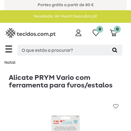
Portes grátis a partir de 80 €
Novidade: Air Mesh! Descubra já!
0
0
☰
Natal
Alicate PRYM Vario com
ferramenta para furos/estalos