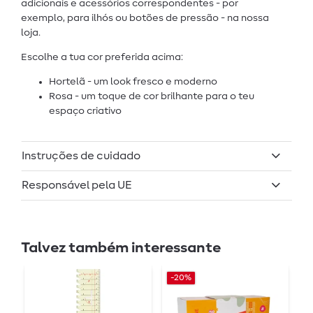
adicionais e acessórios correspondentes - por
exemplo, para ilhós ou botões de pressão - na nossa
loja.
Escolhe a tua cor preferida acima:
Hortelã - um look fresco e moderno
Rosa - um toque de cor brilhante para o teu
espaço criativo
Instruções de cuidado
Responsável pela UE
Talvez também interessante
-20%
-