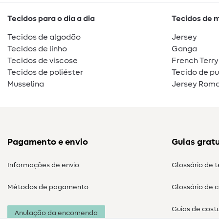
Tecidos para o dia a dia
Tecidos de 
Tecidos de algodão
Jersey
Tecidos de linho
Ganga
Tecidos de viscose
French Terry
Tecidos de poliéster
Tecido de p
Musselina
Jersey Roma
Pagamento e envio
Guias gratu
Informações de envio
Glossário de 
Métodos de pagamento
Glossário de 
Guias de cost
Anulação da encomenda