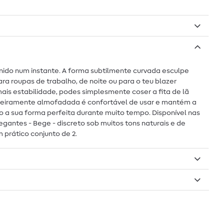
ido num instante. A forma subtilmente curvada esculpe
ra roupas de trabalho, de noite ou para o teu blazer
ais estabilidade, podes simplesmente coser a fita de lã
 ligeiramente almofadada é confortável de usar e mantém a
a sua forma perfeita durante muito tempo. Disponível nas
elegantes - Bege - discreto sob muitos tons naturais e de
 prático conjunto de 2.