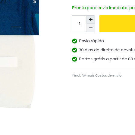
Pronto para envio imediato, pra
Envio rápido
30 dias de direito de devol
Portes grátis a partir de 80 
* incl. IVA mais
Custos de envio