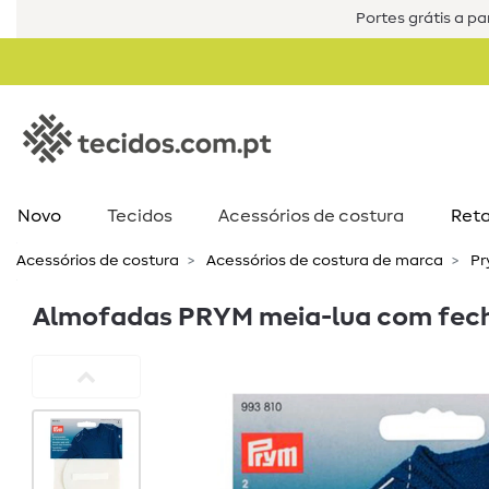
Portes grátis a par
Novo
Tecidos
Acessórios de costura​
Reta
Acessórios de costura​
Acessórios de costura de marca
Pr
Almofadas PRYM meia-lua com fecho