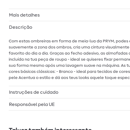
Mais detalhes
Descrição
Com estas ombreiras em forma de meia-lua da PRYM, podes d
suavemente a zona dos ombros, cria uma cintura visualmente ma
favorito do dia a dia. Graças ao fecho adesivo, as almofadas
incluída na tua peça de roupa - ideal se quiseres fixar perm
sua forma mesmo após uma lavagem suave na máquina. As tuas
cores básicas clássicas: - Branco - ideal para tecidos de cores
pele Acentua o estilo e dá aos teus looks aquele toque espe
Instruções de cuidado
Responsável pela UE