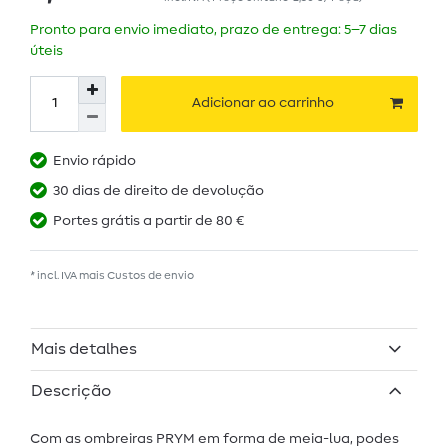
Pronto para envio imediato, prazo de entrega: 5–7 dias
úteis
Adicionar ao carrinho
Envio rápido
30 dias de direito de devolução
Portes grátis a partir de 80 €
* incl. IVA mais
Custos de envio
Mais detalhes
Descrição
Com as ombreiras PRYM em forma de meia-lua, podes