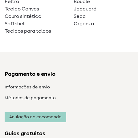
Feltro
Bouclé
Tecido Canvas
Jacquard
Couro sintético
Seda
Softshell
Organza
Tecidos para toldos
Pagamento e envio
Informações de envio
Métodos de pagamento
Anulação da encomenda
Guias gratuitos