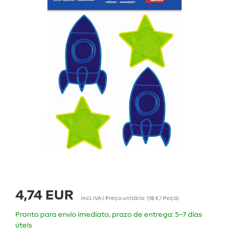
4,74 EUR
incl. IVA
(
Preço unitário
1,18 € / Peça
)
Pronto para envio imediato, prazo de entrega: 5–7 dias
úteis