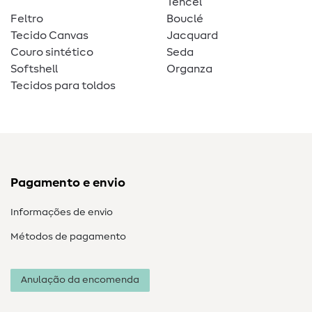
Tencel
Feltro
Bouclé
Tecido Canvas
Jacquard
Couro sintético
Seda
Softshell
Organza
Tecidos para toldos
Pagamento e envio
Informações de envio
Métodos de pagamento
Anulação da encomenda