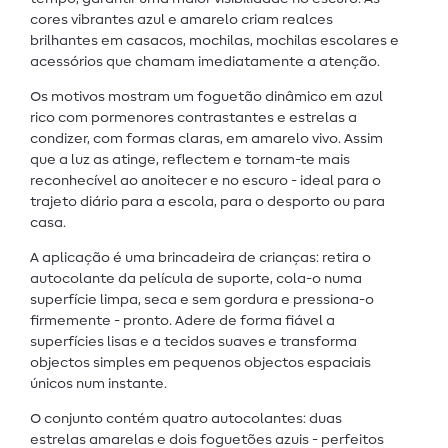
cores vibrantes azul e amarelo criam realces
brilhantes em casacos, mochilas, mochilas escolares e
acessórios que chamam imediatamente a atenção.
Os motivos mostram um foguetão dinâmico em azul
rico com pormenores contrastantes e estrelas a
condizer, com formas claras, em amarelo vivo. Assim
que a luz as atinge, reflectem e tornam-te mais
reconhecível ao anoitecer e no escuro - ideal para o
trajeto diário para a escola, para o desporto ou para
casa.
A aplicação é uma brincadeira de crianças: retira o
autocolante da película de suporte, cola-o numa
superfície limpa, seca e sem gordura e pressiona-o
firmemente - pronto. Adere de forma fiável a
superfícies lisas e a tecidos suaves e transforma
objectos simples em pequenos objectos espaciais
únicos num instante.
O conjunto contém quatro autocolantes: duas
estrelas amarelas e dois foguetões azuis - perfeitos