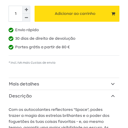
Adicionar ao carrinho
Envio rápido
30 dias de direito de devolução
Portes grátis a partir de 80 €
* incl. IVA mais
Custos de envio
Mais detalhes
Descrição
Com os autocolantes reflectores "Space", podes
trazer a magia das estrelas brilhantes e o poder dos
foguetões às tuas coisas favoritas - e, ao mesmo
tempo, garantir uma maior visibilidade no escuro. As