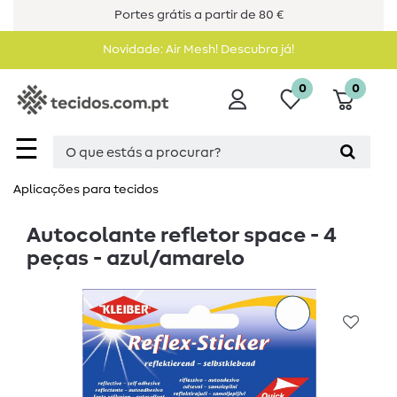
Portes grátis a partir de 80 €
Novidade: Air Mesh! Descubra já!
0
0
☰
Aplicações para tecidos
Autocolante refletor space - 4
peças - azul/amarelo