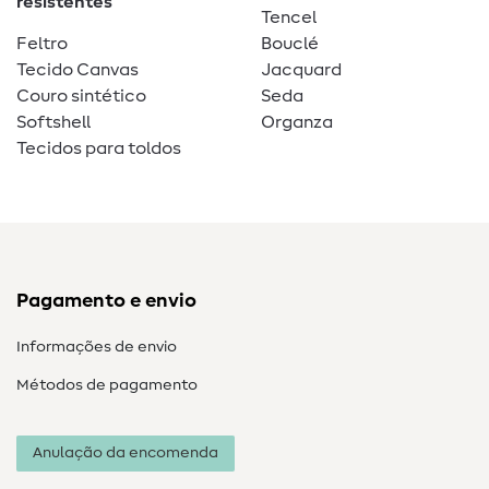
resistentes
Tencel
Feltro
Bouclé
Tecido Canvas
Jacquard
Couro sintético
Seda
Softshell
Organza
Tecidos para toldos
Pagamento e envio
Informações de envio
Métodos de pagamento
Anulação da encomenda