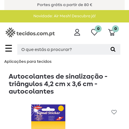
Portes grátis a partir de 80 €
Novidade: Air Mesh! Descubra já!
0
0
☰
Aplicações para tecidos
Autocolantes de sinalização -
triângulos 4,2 cm x 3,6 cm -
autocolantes