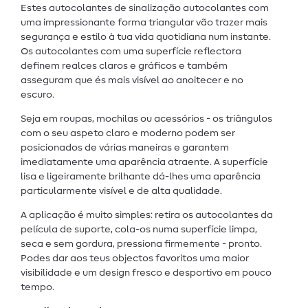
Estes autocolantes de sinalização autocolantes com
uma impressionante forma triangular vão trazer mais
segurança e estilo à tua vida quotidiana num instante.
Os autocolantes com uma superfície reflectora
definem realces claros e gráficos e também
asseguram que és mais visível ao anoitecer e no
escuro.
Seja em roupas, mochilas ou acessórios - os triângulos
com o seu aspeto claro e moderno podem ser
posicionados de várias maneiras e garantem
imediatamente uma aparência atraente. A superfície
lisa e ligeiramente brilhante dá-lhes uma aparência
particularmente visível e de alta qualidade.
A aplicação é muito simples: retira os autocolantes da
película de suporte, cola-os numa superfície limpa,
seca e sem gordura, pressiona firmemente - pronto.
Podes dar aos teus objectos favoritos uma maior
visibilidade e um design fresco e desportivo em pouco
tempo.