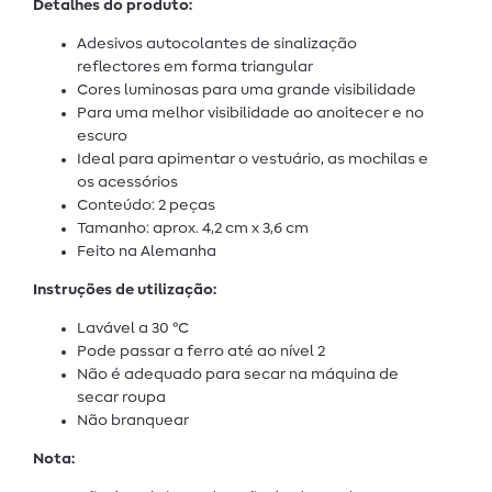
Detalhes do produto:
Adesivos autocolantes de sinalização
reflectores em forma triangular
Cores luminosas para uma grande visibilidade
Para uma melhor visibilidade ao anoitecer e no
escuro
Ideal para apimentar o vestuário, as mochilas e
os acessórios
Conteúdo: 2 peças
Tamanho: aprox. 4,2 cm x 3,6 cm
Feito na Alemanha
Instruções de utilização:
Lavável a 30 °C
Pode passar a ferro até ao nível 2
Não é adequado para secar na máquina de
secar roupa
Não branquear
Nota: