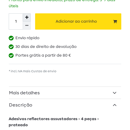
Pronto para envio imediato, prazo de entrega: 5–7 dias
úteis
Adicionar ao carrinho
Envio rápido
30 dias de direito de devolução
Portes grátis a partir de 80 €
* incl. IVA mais
Custos de envio
Mais detalhes
Descrição
Adesivos reflectores assustadores - 4 peças -
prateado