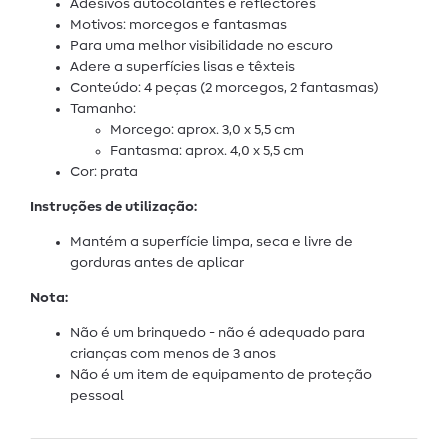
Adesivos autocolantes e reflectores
Motivos: morcegos e fantasmas
Para uma melhor visibilidade no escuro
Adere a superfícies lisas e têxteis
Conteúdo: 4 peças (2 morcegos, 2 fantasmas)
Tamanho:
Morcego: aprox. 3,0 x 5,5 cm
Fantasma: aprox. 4,0 x 5,5 cm
Cor: prata
Instruções de utilização:
Mantém a superfície limpa, seca e livre de
gorduras antes de aplicar
Nota:
Não é um brinquedo - não é adequado para
crianças com menos de 3 anos
Não é um item de equipamento de proteção
pessoal