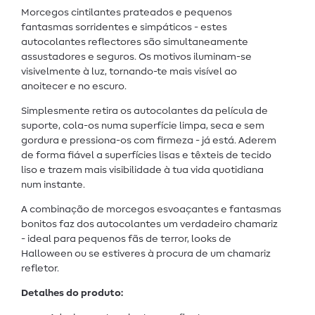
Morcegos cintilantes prateados e pequenos
fantasmas sorridentes e simpáticos - estes
autocolantes reflectores são simultaneamente
assustadores e seguros. Os motivos iluminam-se
visivelmente à luz, tornando-te mais visível ao
anoitecer e no escuro.
Simplesmente retira os autocolantes da película de
suporte, cola-os numa superfície limpa, seca e sem
gordura e pressiona-os com firmeza - já está. Aderem
de forma fiável a superfícies lisas e têxteis de tecido
liso e trazem mais visibilidade à tua vida quotidiana
num instante.
A combinação de morcegos esvoaçantes e fantasmas
bonitos faz dos autocolantes um verdadeiro chamariz
- ideal para pequenos fãs de terror, looks de
Halloween ou se estiveres à procura de um chamariz
refletor.
Detalhes do produto: