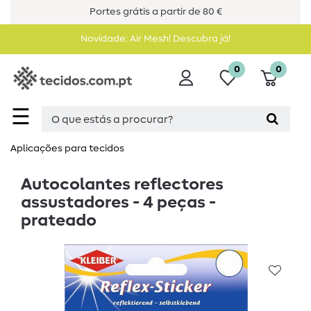
Portes grátis a partir de 80 €
Novidade: Air Mesh! Descubra já!
0
0
☰
Aplicações para tecidos
Autocolantes reflectores
assustadores - 4 peças -
prateado