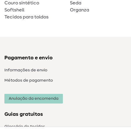
Couro sintético
Seda
Softshell
Organza
Tecidos para toldos
Pagamento e envio
Informações de envio
Métodos de pagamento
Anulação da encomenda
Guias gratuitos
Glossário de tecidos