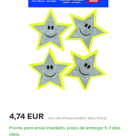
4,74 EUR
incl. IVA
(
Preço unitário
1,18 € / Peça
)
Pronto para envio imediato, prazo de entrega: 5–7 dias
úteis