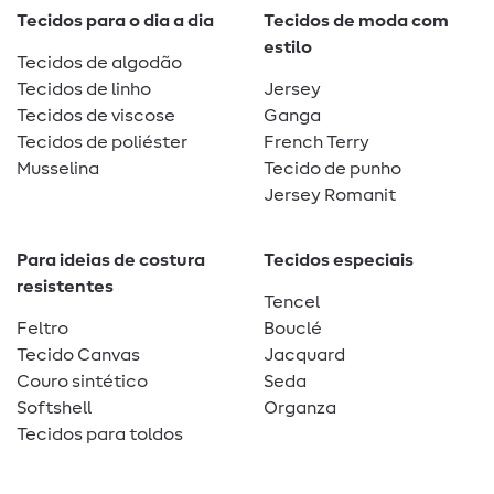
Tecidos para o dia a dia
Tecidos de moda com
estilo
Tecidos de algodão
Tecidos de linho
Jersey
Tecidos de viscose
Ganga
Tecidos de poliéster
French Terry
Musselina
Tecido de punho
Jersey Romanit
Para ideias de costura
Tecidos especiais
resistentes
Tencel
Feltro
Bouclé
Tecido Canvas
Jacquard
Couro sintético
Seda
Softshell
Organza
Tecidos para toldos