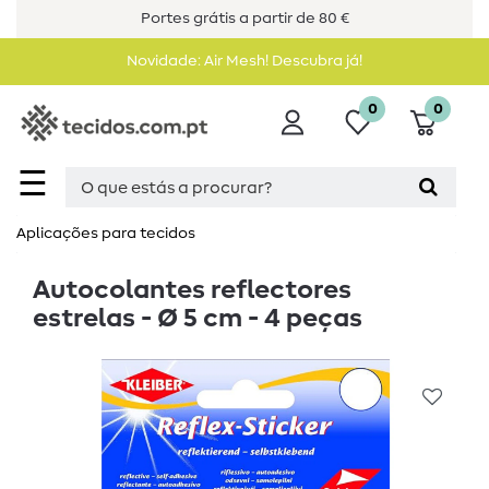
Portes grátis a partir de 80 €
Novidade: Air Mesh! Descubra já!
0
0
☰
Aplicações para tecidos
Autocolantes reflectores
estrelas - Ø 5 cm - 4 peças