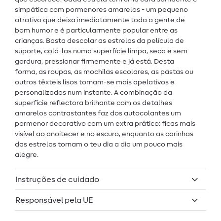
simpática com pormenores amarelos - um pequeno
atrativo que deixa imediatamente toda a gente de
bom humor e é particularmente popular entre as
crianças. Basta descolar as estrelas da película de
suporte, colá-las numa superfície limpa, seca e sem
gordura, pressionar firmemente e já está. Desta
forma, as roupas, as mochilas escolares, as pastas ou
outros têxteis lisos tornam-se mais apelativos e
personalizados num instante. A combinação da
superfície reflectora brilhante com os detalhes
amarelos contrastantes faz dos autocolantes um
pormenor decorativo com um extra prático: ficas mais
visível ao anoitecer e no escuro, enquanto as carinhas
das estrelas tornam o teu dia a dia um pouco mais
alegre.
Instruções de cuidado
Responsável pela UE