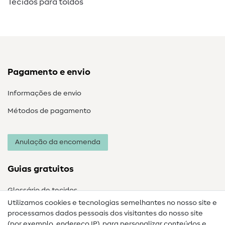
Tecidos para toldos
Pagamento e envio
Informações de envio
Métodos de pagamento
Anulação da encomenda
Guias gratuitos
Glossário de tecidos
Utilizamos cookies e tecnologias semelhantes no nosso site e
Glossário de costura
processamos dados pessoais dos visitantes do nosso site
(por exemplo, endereço IP), para personalizar conteúdos e