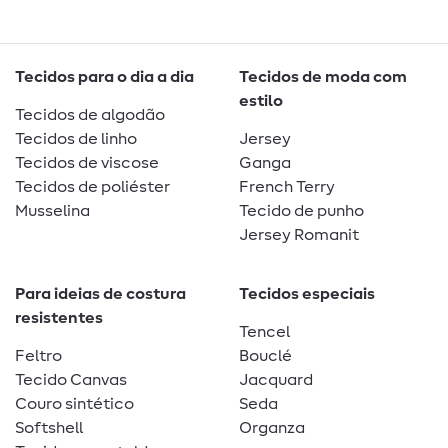
Tecidos para o dia a dia
Tecidos de moda com
estilo
Tecidos de algodão
Tecidos de linho
Jersey
Tecidos de viscose
Ganga
Tecidos de poliéster
French Terry
Musselina
Tecido de punho
Jersey Romanit
Para ideias de costura
Tecidos especiais
resistentes
Tencel
Feltro
Bouclé
Tecido Canvas
Jacquard
Couro sintético
Seda
Softshell
Organza