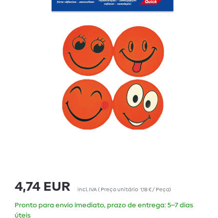
4,74 EUR
incl. IVA
(
Preço unitário
1,18 € / Peça
)
Pronto para envio imediato, prazo de entrega: 5–7 dias
úteis