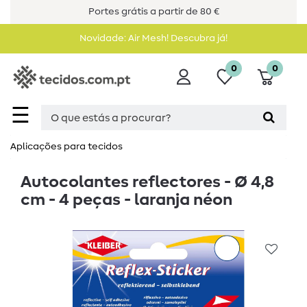
Portes grátis a partir de 80 €
Novidade: Air Mesh! Descubra já!
0
0
☰
Aplicações para tecidos
Autocolantes reflectores - Ø 4,8
cm - 4 peças - laranja néon