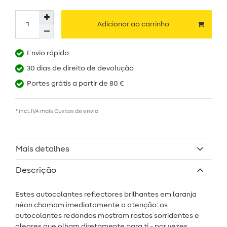
Adicionar ao carrinho
Envio rápido
30 dias de direito de devolução
Portes grátis a partir de 80 €
* incl. IVA mais
Custos de envio
Mais detalhes
Descrição
Estes autocolantes reflectores brilhantes em laranja
néon chamam imediatamente a atenção: os
autocolantes redondos mostram rostos sorridentes e
alegres que olham diretamente para ti - por vezes