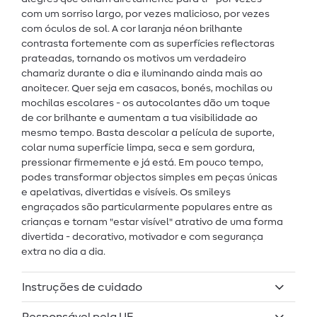
com um sorriso largo, por vezes malicioso, por vezes
com óculos de sol. A cor laranja néon brilhante
contrasta fortemente com as superfícies reflectoras
prateadas, tornando os motivos um verdadeiro
chamariz durante o dia e iluminando ainda mais ao
anoitecer. Quer seja em casacos, bonés, mochilas ou
mochilas escolares - os autocolantes dão um toque
de cor brilhante e aumentam a tua visibilidade ao
mesmo tempo. Basta descolar a película de suporte,
colar numa superfície limpa, seca e sem gordura,
pressionar firmemente e já está. Em pouco tempo,
podes transformar objectos simples em peças únicas
e apelativas, divertidas e visíveis. Os smileys
engraçados são particularmente populares entre as
crianças e tornam "estar visível" atrativo de uma forma
divertida - decorativo, motivador e com segurança
extra no dia a dia.
Instruções de cuidado
Responsável pela UE