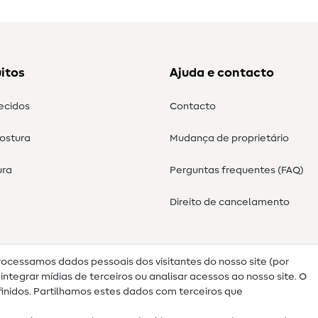
itos
Ajuda e contacto
tecidos
Contacto
costura
Mudança de proprietário
ura
Perguntas frequentes (FAQ)
Direito de cancelamento
rocessamos dados pessoais dos visitantes do nosso site (por
ntegrar mídias de terceiros ou analisar acessos ao nosso site. O
nidos. Partilhamos estes dados com terceiros que