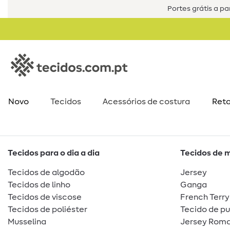
Portes grátis a par
Novo
Tecidos
Acessórios de costura​
Reta
Tecidos para o dia a dia
Tecidos de 
Tecidos de algodão
Jersey
Tecidos de linho
Ganga
Tecidos de viscose
French Terry
Tecidos de poliéster
Tecido de p
Musselina
Jersey Roma