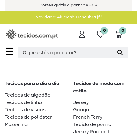
Portes grátis a partir de 80 €
Novidade: Air Mesh! Descubra já!
0
0
☰
Tecidos para o dia a dia
Tecidos de moda com
estilo
Tecidos de algodão
Tecidos de linho
Jersey
Tecidos de viscose
Ganga
Tecidos de poliéster
French Terry
Musselina
Tecido de punho
Jersey Romanit