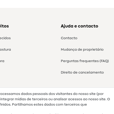
itos
Ajuda e contacto
tecidos
Contacto
costura
Mudança de proprietário
ura
Perguntas frequentes (FAQ)
Direito de cancelamento
rocessamos dados pessoais dos visitantes do nosso site (por
ntegrar mídias de terceiros ou analisar acessos ao nosso site. O
nidos. Partilhamos estes dados com terceiros que