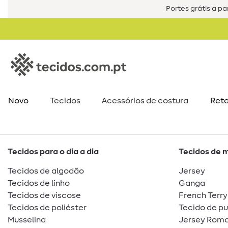
Portes grátis a par
Novo
Tecidos
Acessórios de costura​
Reta
Tecidos para o dia a dia
Tecidos de 
Tecidos de algodão
Jersey
Tecidos de linho
Ganga
Tecidos de viscose
French Terry
Tecidos de poliéster
Tecido de p
Musselina
Jersey Roma