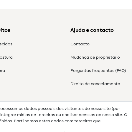
itos
Ajuda e contacto
tecidos
Contacto
costura
Mudança de proprietário
ura
Perguntas frequentes (FAQ)
Direito de cancelamento
rocessamos dados pessoais dos visitantes do nosso site (por
ntegrar mídias de terceiros ou analisar acessos ao nosso site. O
nidos. Partilhamos estes dados com terceiros que