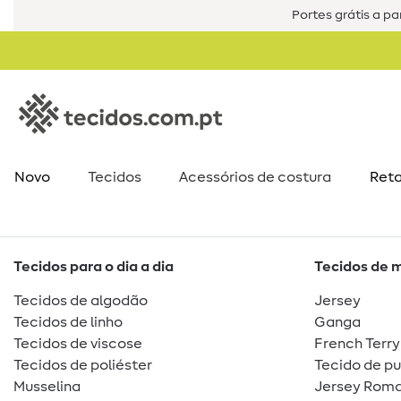
Portes grátis a par
Novo
Tecidos
Acessórios de costura​
Reta
Tecidos para o dia a dia
Tecidos de 
Tecidos de algodão
Jersey
Tecidos de linho
Ganga
Tecidos de viscose
French Terry
Tecidos de poliéster
Tecido de p
Musselina
Jersey Roma