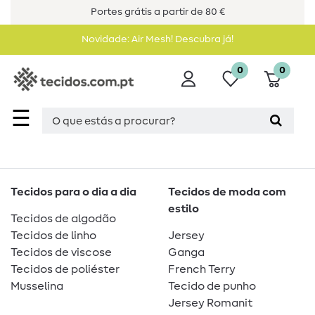
Portes grátis a partir de 80 €
Novidade: Air Mesh! Descubra já!
0
0
☰
Tecidos para o dia a dia
Tecidos de moda com
estilo
Tecidos de algodão
Tecidos de linho
Jersey
Tecidos de viscose
Ganga
Tecidos de poliéster
French Terry
Musselina
Tecido de punho
Jersey Romanit