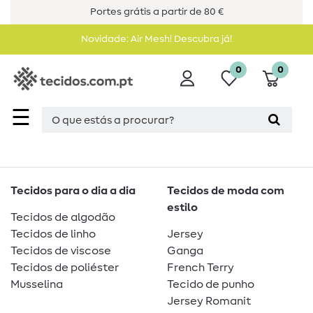
Portes grátis a partir de 80 €
Novidade: Air Mesh! Descubra já!
0
0
☰
Tecidos para o dia a dia
Tecidos de moda com
estilo
Tecidos de algodão
Tecidos de linho
Jersey
Tecidos de viscose
Ganga
Tecidos de poliéster
French Terry
Musselina
Tecido de punho
Jersey Romanit