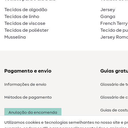
Tecidos de algodão
Jersey
Tecidos de linho
Ganga
Tecidos de viscose
French Terry
Tecidos de poliéster
Tecido de p
Musselina
Jersey Roma
Pagamento e envio
Guias gratu
Informações de envio
Glossário de 
Métodos de pagamento
Glossário de 
Guias de cost
Anulação da encomenda
Utilizamos cookies e tecnologias semelhantes no nosso site e p