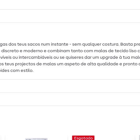
as dos teus sacos num instante - sem qualquer costura. Basta pre
to discreto e moderno e combinam tanto com malas de tecido li
ovíveis ou intercambiáveis ou se quiseres dar um upgrade à tua m
os teus projectos de malas um aspeto de alta qualidade e pronto
ides com estilo.
Esgotado