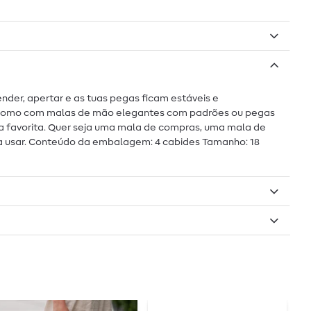
nder, apertar e as tuas pegas ficam estáveis e
so como com malas de mão elegantes com padrões ou pegas
ala favorita. Quer seja uma mala de compras, uma mala de
 a usar. Conteúdo da embalagem: 4 cabides Tamanho: 18