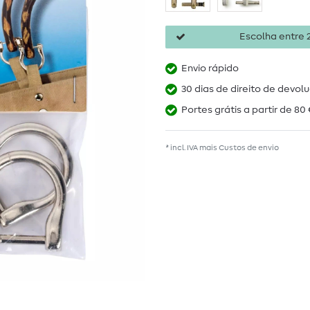
Escolha entre 2
Envio rápido
30 dias de direito de devol
Portes grátis a partir de 80 
* incl. IVA mais
Custos de envio