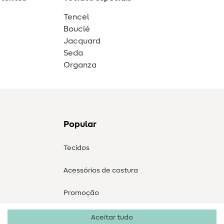
Tencel
Bouclé
Jacquard
Seda
Organza
Popular
Tecidos
Acessórios de costura
Promoção
Aceitar tudo