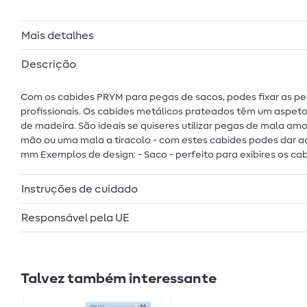
Mais detalhes
Descrição
Com os cabides PRYM para pegas de sacos, podes fixar as peg
profissionais. Os cabides metálicos prateados têm um aspe
de madeira. São ideais se quiseres utilizar pegas de mala am
mão ou uma mala a tiracolo - com estes cabides podes dar a
mm Exemplos de design: - Saco - perfeito para exibires os cab
Instruções de cuidado
Responsável pela UE
Talvez também interessante