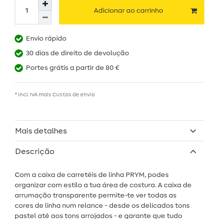
Adicionar ao carrinho
Envio rápido
30 dias de direito de devolução
Portes grátis a partir de 80 €
* incl. IVA mais
Custos de envio
Mais detalhes
Descrição
Com a caixa de carretéis de linha PRYM, podes
organizar com estilo a tua área de costura. A caixa de
arrumação transparente permite-te ver todas as
cores de linha num relance - desde os delicados tons
pastel até aos tons arrojados - e garante que tudo