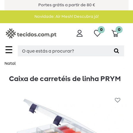
Portes grátis a partir de 80 €
Novidade: Air Mesh! Descubra já!
0
0
☰
Natal
Caixa de carretéis de linha PRYM