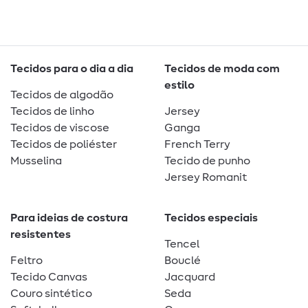
Tecidos para o dia a dia
Tecidos de moda com
estilo
Tecidos de algodão
Tecidos de linho
Jersey
Tecidos de viscose
Ganga
Tecidos de poliéster
French Terry
Musselina
Tecido de punho
Jersey Romanit
Para ideias de costura
Tecidos especiais
resistentes
Tencel
Feltro
Bouclé
Tecido Canvas
Jacquard
Couro sintético
Seda