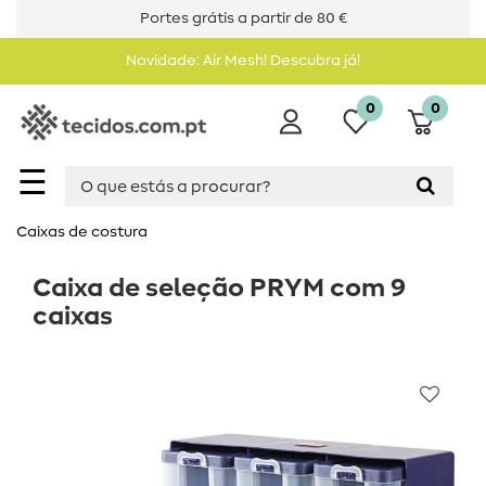
Portes grátis a partir de 80 €
Novidade: Air Mesh! Descubra já!
0
0
☰
Caixas de costura
Caixa de seleção PRYM com 9
caixas