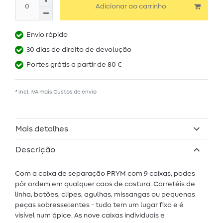
Adicionar ao carrinho
Envio rápido
30 dias de direito de devolução
Portes grátis a partir de 80 €
* incl. IVA mais
Custos de envio
Mais detalhes
Descrição
Com a caixa de separação PRYM com 9 caixas, podes
pôr ordem em qualquer caos de costura. Carretéis de
linha, botões, clipes, agulhas, missangas ou pequenas
peças sobresselentes - tudo tem um lugar fixo e é
visível num ápice. As nove caixas individuais e