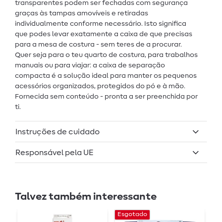
transparentes podem ser fechadas com segurança
graças às tampas amovíveis e retiradas
individualmente conforme necessário. Isto significa
que podes levar exatamente a caixa de que precisas
para a mesa de costura - sem teres de a procurar.
Quer seja para o teu quarto de costura, para trabalhos
manuais ou para viajar: a caixa de separação
compacta é a solução ideal para manter os pequenos
acessórios organizados, protegidos do pó e à mão.
Fornecida sem conteúdo - pronta a ser preenchida por
ti.
Instruções de cuidado
Responsável pela UE
Talvez também interessante
Esgotado
E