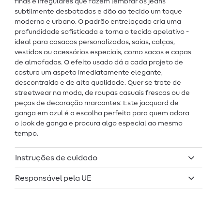
finas e irregulares que fazem lembrar os jeans
subtilmente desbotados e dão ao tecido um toque
moderno e urbano. O padrão entrelaçado cria uma
profundidade sofisticada e torna o tecido apelativo -
ideal para casacos personalizados, saias, calças,
vestidos ou acessórios especiais, como sacos e capas
de almofadas. O efeito usado dá a cada projeto de
costura um aspeto imediatamente elegante,
descontraído e de alta qualidade. Quer se trate de
streetwear na moda, de roupas casuais frescas ou de
peças de decoração marcantes: Este jacquard de
ganga em azul é a escolha perfeita para quem adora
o look de ganga e procura algo especial ao mesmo
tempo.
Instruções de cuidado
Responsável pela UE