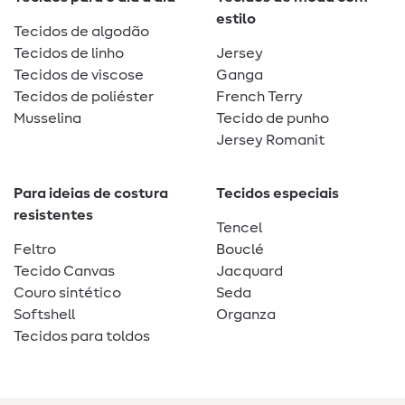
estilo
Tecidos de algodão
Tecidos de linho
Jersey
Tecidos de viscose
Ganga
Tecidos de poliéster
French Terry
Musselina
Tecido de punho
Jersey Romanit
Para ideias de costura
Tecidos especiais
resistentes
Tencel
Feltro
Bouclé
Tecido Canvas
Jacquard
Couro sintético
Seda
Softshell
Organza
Tecidos para toldos