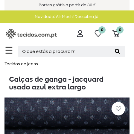
Portes grátis a partir de 80 €
Novidade: Air Mesh! Descubra já!
0
0
☰
Tecidos de jeans
Calças de ganga - jacquard
usado azul extra largo