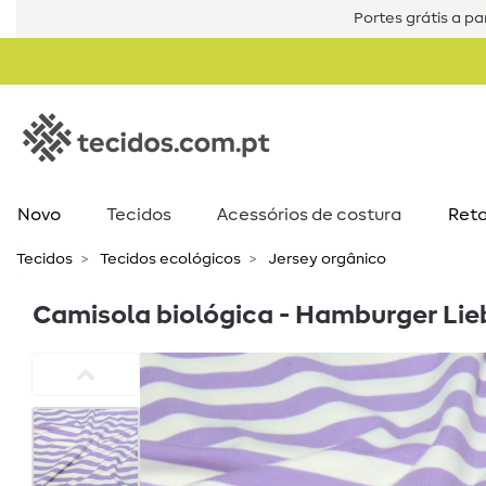
Portes grátis a par
Novo
Tecidos
Acessórios de costura​
Reta
Tecidos
Tecidos ecológicos
Jersey orgânico
Camisola biológica - Hamburger Lie