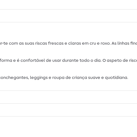
ar-te com as suas riscas frescas e claras em cru e roxo. As linhas
forma e é confortável de usar durante todo o dia. O aspeto de ris
aconchegantes, leggings e roupa de criança suave e quotidiana.