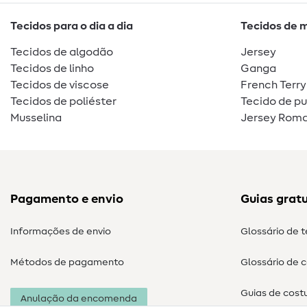
Tecidos para o dia a dia
Tecidos de 
Tecidos de algodão
Jersey
Tecidos de linho
Ganga
Tecidos de viscose
French Terry
Tecidos de poliéster
Tecido de p
Musselina
Jersey Roma
Pagamento e envio
Guias gratu
Informações de envio
Glossário de 
Métodos de pagamento
Glossário de 
Guias de cost
Anulação da encomenda