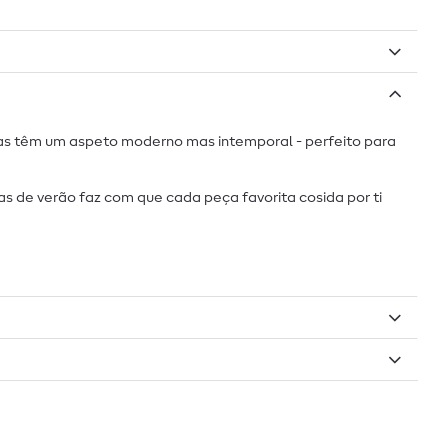
 finas têm um aspeto moderno mas intemporal - perfeito para
cas de verão faz com que cada peça favorita cosida por ti