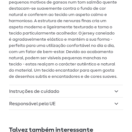
pequenos motivos de gansos num tom salmão quente
destacam-se suavemente contra o fundo de cor
natural e conferem ao tecido um aspeto calmo e
harmonioso. A estrutura de nervuras finas cria um
aspeto moderno e ligeiramente texturado e torna o
tecido particularmente acolhedor. O jersey canelado
é agradavelmente elástico e mantém a sua forma -
perfeito para uma utilização confortável no dia a dia,
com um fator de bem-estar. Devido ao acabamento
natural, podem ser visíveis pequenas manchas no
tecido - estas realçam o carácter autêntico e natural
do material. Um tecido encantador para quem gosta
de desenhos subtis e encantadores e de cores suaves.
Instruções de cuidado
Responsável pela UE
Talvez também interessante