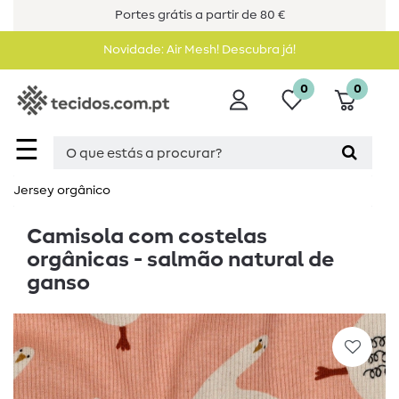
Portes grátis a partir de 80 €
Novidade: Air Mesh! Descubra já!
0
0
☰
Jersey orgânico
Camisola com costelas
orgânicas - salmão natural de
ganso