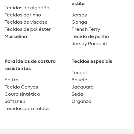
estilo
Tecidos de algodão
Tecidos de linho
Jersey
Tecidos de viscose
Ganga
Tecidos de poliéster
French Terry
Musselina
Tecido de punho
Jersey Romanit
Para ideias de costura
Tecidos especiais
resistentes
Tencel
Feltro
Bouclé
Tecido Canvas
Jacquard
Couro sintético
Seda
Softshell
Organza
Tecidos para toldos