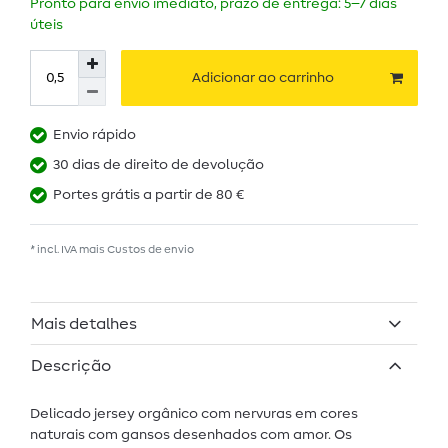
Pronto para envio imediato, prazo de entrega: 5–7 dias
úteis
Adicionar ao carrinho
Envio rápido
30 dias de direito de devolução
Portes grátis a partir de 80 €
* incl. IVA mais
Custos de envio
Mais detalhes
Descrição
Delicado jersey orgânico com nervuras em cores
naturais com gansos desenhados com amor. Os