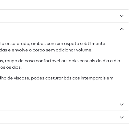
relo ensolarado, ambos com um aspeto subtilmente
das e envolve o corpo sem adicionar volume.
 roupa de casa confortável ou looks casuais do dia a dia
os os dias.
lha de viscose, podes costurar básicos intemporais em