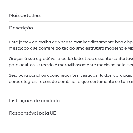
Mais detalhes
Descrição
Este jersey de malha de viscose traz imediatamente boa dis
mesclado que confere ao tecido uma estrutura moderna e vibr
Graças à sua agradável elasticidade, tudo assenta confortav
para adultos. O tecido é maravilhosamente macio na pele, sen
Seja para ponchos aconchegantes, vestidos fluidos, cardigãs
cores alegres, fáceis de combinar e que certamente se torna
Instruções de cuidado
Responsável pela UE