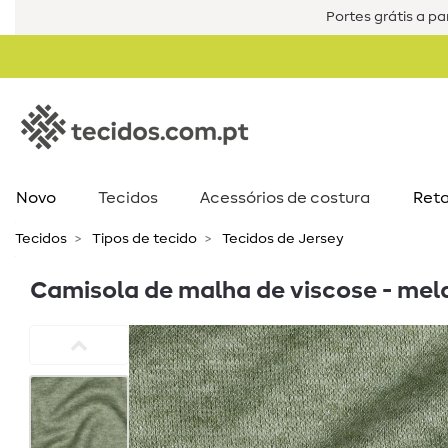
Portes grátis a par
Novo
Tecidos
Acessórios de costura​
Reta
Tecidos
Tipos de tecido
Tecidos de Jersey
Camisola de malha de viscose - mel