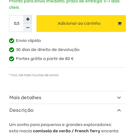
Pronto para envio imediato, prazo de entrega: 5–7 dias
úteis
Adicionar ao carrinho
Envio rápido
30 dias de direito de devolução
Portes grátis a partir de 80 €
* incl. IVA mais
Custos de envio
Mais detalhes
Descrição
Um sonho para pequenos e grandes exploradores:
esta macia
camisola de verão / French Terry
encanta