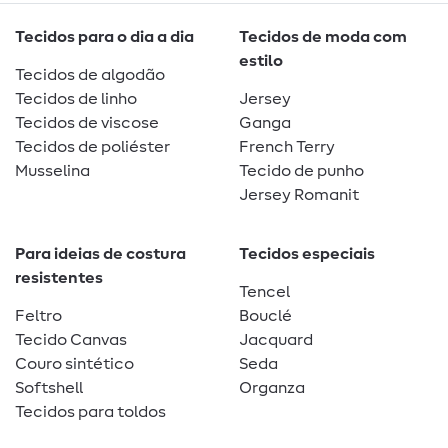
Tecidos para o dia a dia
Tecidos de moda com
estilo
Tecidos de algodão
Tecidos de linho
Jersey
Tecidos de viscose
Ganga
Tecidos de poliéster
French Terry
Musselina
Tecido de punho
Jersey Romanit
Para ideias de costura
Tecidos especiais
resistentes
Tencel
Feltro
Bouclé
Tecido Canvas
Jacquard
Couro sintético
Seda
Softshell
Organza
Tecidos para toldos