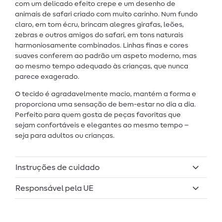
com um delicado efeito crepe e um desenho de
animais de safari criado com muito carinho. Num fundo
claro, em tom écru, brincam alegres girafas, leões,
zebras e outros amigos do safari, em tons naturais
harmoniosamente combinados. Linhas finas e cores
suaves conferem ao padrão um aspeto moderno, mas
ao mesmo tempo adequado às crianças, que nunca
parece exagerado.
O tecido é agradavelmente macio, mantém a forma e
proporciona uma sensação de bem-estar no dia a dia.
Perfeito para quem gosta de peças favoritas que
sejam confortáveis e elegantes ao mesmo tempo –
seja para adultos ou crianças.
Instruções de cuidado
Responsável pela UE