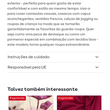
exterior - perfeita para quem gosta de estar
confortável e com estilo ao mesmo tempo. Usa-a
para coser camisolas casuais, casacos com capuz
aconchegantes, vestidos frescos, calças de jogging ou
roupas de criança na moda que se tornarão
garantidamente as favoritas do guarda-roupa. Quer
seja como uma peça de destaque ou como um
pormenor especial em combinação com tecidos lisos -
este modelo torna qualquer roupa extraordinária.
Instruções de cuidado
Responsável pela UE
Talvez também interessante
Esgotado
Esgotado
E