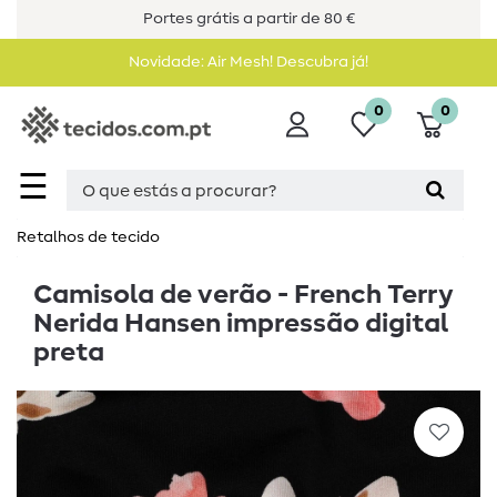
Portes grátis a partir de 80 €
Novidade: Air Mesh! Descubra já!
0
0
☰
Retalhos de tecido
Camisola de verão - French Terry
Nerida Hansen impressão digital
preta