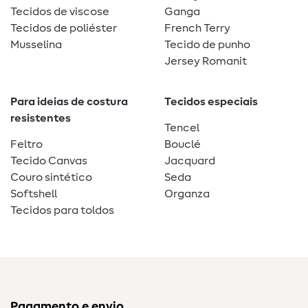
Tecidos de viscose
Ganga
Tecidos de poliéster
French Terry
Musselina
Tecido de punho
Jersey Romanit
Para ideias de costura
Tecidos especiais
resistentes
Tencel
Feltro
Bouclé
Tecido Canvas
Jacquard
Couro sintético
Seda
Softshell
Organza
Tecidos para toldos
Pagamento e envio