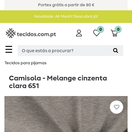
Portes grátis a partir de 80 €
Novidade: Air Mesh! Descubra já!
0
0
☰
Tecidos para pijamas
Camisola - Melange cinzenta
clara 651