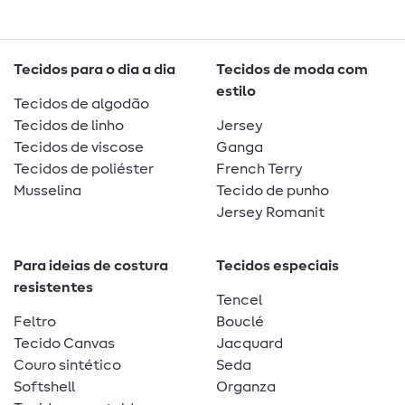
Tecidos para o dia a dia
Tecidos de moda com
estilo
Tecidos de algodão
Tecidos de linho
Jersey
Tecidos de viscose
Ganga
Tecidos de poliéster
French Terry
Musselina
Tecido de punho
Jersey Romanit
Para ideias de costura
Tecidos especiais
resistentes
Tencel
Feltro
Bouclé
Tecido Canvas
Jacquard
Couro sintético
Seda
Softshell
Organza