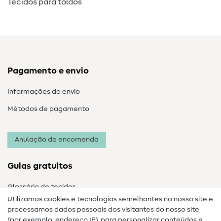
Tecidos para toldos
Pagamento e envio
Informações de envio
Métodos de pagamento
Anulação da encomenda
Guias gratuitos
Glossário de tecidos
Utilizamos cookies e tecnologias semelhantes no nosso site e
Glossário de costura
processamos dados pessoais dos visitantes do nosso site
(por exemplo, endereço IP), para personalizar conteúdos e