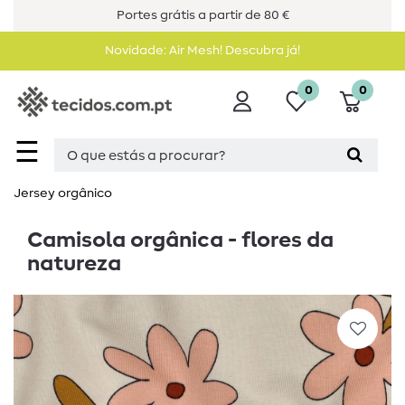
Portes grátis a partir de 80 €
Novidade: Air Mesh! Descubra já!
0
0
☰
Jersey orgânico
Camisola orgânica - flores da
natureza