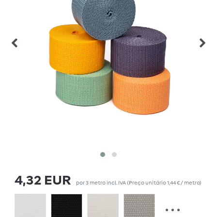
4,32 EUR
por
3
metro
incl. IVA
(Preço unitário
1,44 € / metro
)