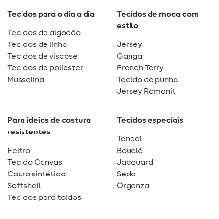
Tecidos para o dia a dia
Tecidos de moda com
estilo
Tecidos de algodão
Tecidos de linho
Jersey
Tecidos de viscose
Ganga
Tecidos de poliéster
French Terry
Musselina
Tecido de punho
Jersey Romanit
Para ideias de costura
Tecidos especiais
resistentes
Tencel
Feltro
Bouclé
Tecido Canvas
Jacquard
Couro sintético
Seda
Softshell
Organza
Tecidos para toldos