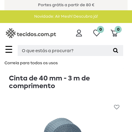
Portes grátis a partir de 80 €
Novidade: Air Mesh! Descubra já!
0
0
☰
Correia para todos os usos
Cinta de 40 mm - 3 m de
comprimento