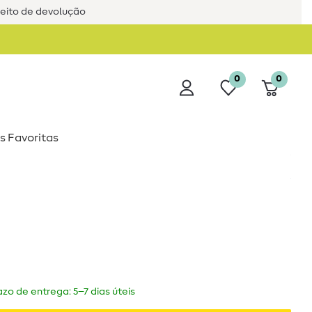
reito de devolução
0
0
s Favoritas
zo de entrega: 5–7 dias úteis