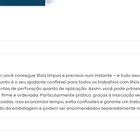
mm, você consegue ilhós limpos e precisos num instante – e tudo is
njunto é o seu ajudante confiável para todos os trabalhos com ilh
tas de perfuração quanto de aplicação. Assim, você pode primeiro 
ra, firme e ordenada. Particularmente prático: graças à marcação
uadas. Isso economiza tempo, evita confusões e garante um trabalh
teúdo da embalagem e podem ser encomendados separadamente na