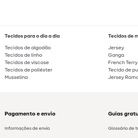
Tecidos para o dia a dia
Tecidos de 
Tecidos de algodão
Jersey
Tecidos de linho
Ganga
Tecidos de viscose
French Terry
Tecidos de poliéster
Tecido de p
Musselina
Jersey Roma
Pagamento e envio
Guias gratu
Informações de envio
Glossário de 