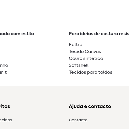
moda com estilo
Para ideias de costura resi
Feltro
Tecido Canvas
Couro sintético
unho
Softshell
nit
Tecidos para toldos
itos
Ajuda e contacto
tecidos
Contacto