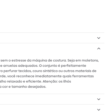
so sem o estresse da máquina de costura. Seja em moletons,
ós e arruelas adequados. O conjunto é perfeitamente
perfurar tecidos, couro sintético ou outros materiais de
 verde, você reconhece imediatamente quais ferramentas
o relaxado e eficiente. Atenção: os ilhós
 cor e tamanho desejados.