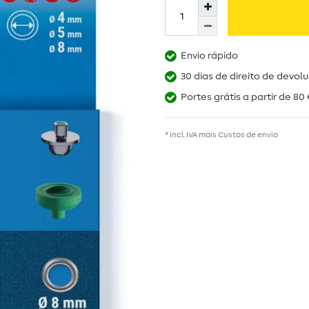
Envio rápido
30 dias de direito de devol
Portes grátis a partir de 80 
* incl. IVA mais
Custos de envio