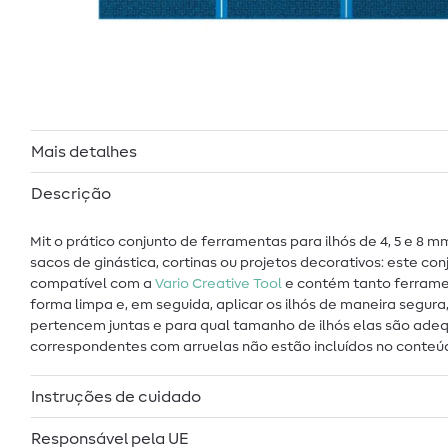
Mais detalhes
Descrição
Mit o prático conjunto de ferramentas para ilhós de 4, 5 e 8 
sacos de ginástica, cortinas ou projetos decorativos: este co
compatível com a
Vario Creative Tool
e contém tanto ferramen
forma limpa e, em seguida, aplicar os ilhós de maneira segu
pertencem juntas e para qual tamanho de ilhós elas são adeq
correspondentes com arruelas não estão incluídos no con
Instruções de cuidado
Responsável pela UE