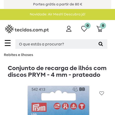
Portes grátis a partir de 80 €
Novidade: Air Mesh! Descubra já!
0
0
☰
Rebites e ilhoses
Conjunto de recarga de ilhós com
discos PRYM - 4 mm - prateado