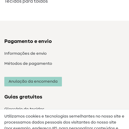
Tecidos para toldos
Pagamento e envio
Informações de envio
Métodos de pagamento
Anulação da encomenda
Guias gratuitos
Glossário de tecidos
Utilizamos cookies e tecnologias semelhantes no nosso site e
Glossário de costura
processamos dados pessoais dos visitantes do nosso site
(por exemplo, endereço IP), para personalizar conteúdos e