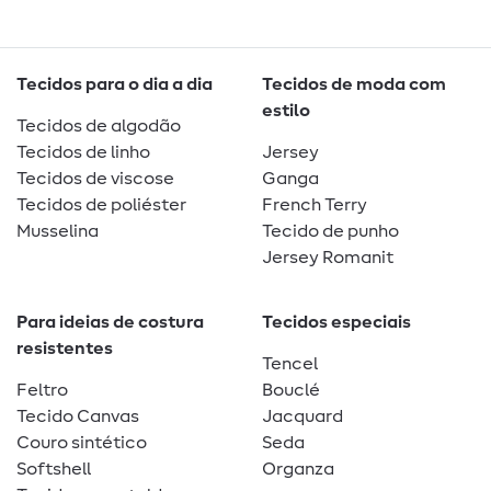
Tecidos para o dia a dia
Tecidos de moda com
estilo
Tecidos de algodão
Tecidos de linho
Jersey
Tecidos de viscose
Ganga
Tecidos de poliéster
French Terry
Musselina
Tecido de punho
Jersey Romanit
Para ideias de costura
Tecidos especiais
resistentes
Tencel
Feltro
Bouclé
Tecido Canvas
Jacquard
Couro sintético
Seda
Softshell
Organza