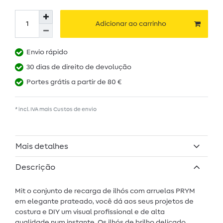
Adicionar ao carrinho
Envio rápido
30 dias de direito de devolução
Portes grátis a partir de 80 €
* incl. IVA mais
Custos de envio
Mais detalhes
Descrição
Mit o conjunto de recarga de ilhós com arruelas PRYM
em elegante prateado, você dá aos seus projetos de
costura e DIY um visual profissional e de alta
qualidade num instante. Os ilhós de brilho delicado