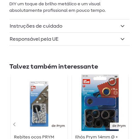
DIY um toque de brilho metálico e um visual
absolutamente profissional em pouco tempo.
Instruções de cuidado
Responsável pela UE
Talvez também interessante
de Prym
de Prym
Rebites ocos PRYM
Ilhós Prym 14mm Ø +
I