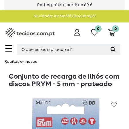
Portes grátis a partir de 80 €
Novidade: Air Mesh! Descubra já!
0
0
☰
Rebites e ilhoses
Conjunto de recarga de ilhós com
discos PRYM - 5 mm - prateado