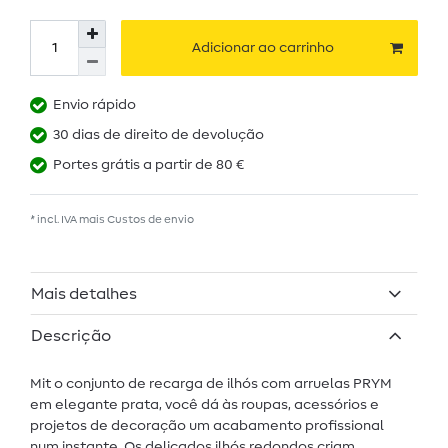
Adicionar ao carrinho
Envio rápido
30 dias de direito de devolução
Portes grátis a partir de 80 €
* incl. IVA mais
Custos de envio
Mais detalhes
Descrição
Mit o conjunto de recarga de ilhós com arruelas PRYM
em elegante prata, você dá às roupas, acessórios e
projetos de decoração um acabamento profissional
num instante. Os delicados ilhós redondos criam