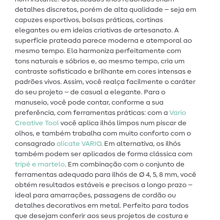
detalhes discretos, porém de alta qualidade – seja em
capuzes esportivos, bolsas práticas, cortinas
elegantes ou em ideias criativas de artesanato. A
superfície prateada parece moderna e atemporal ao
mesmo tempo. Ela harmoniza perfeitamente com
tons naturais e sóbrios e, ao mesmo tempo, cria um
contraste sofisticado e brilhante em cores intensas e
padrões vivos. Assim, você realça facilmente o caráter
do seu projeto – de casual a elegante. Para o
manuseio, você pode contar, conforme a sua
preferência, com ferramentas práticas: com a
Vario
Creative Tool
você aplica ilhós limpos num piscar de
olhos, e também trabalha com muito conforto com o
consagrado
alicate VARIO
. Em alternativa, os ilhós
também podem ser aplicados de forma clássica com
tripé e martelo
. Em combinação com o conjunto de
ferramentas adequado para ilhós de Ø 4, 5, 8 mm, você
obtém resultados estáveis e precisos a longo prazo –
ideal para amarrações, passagens de cordão ou
detalhes decorativos em metal. Perfeito para todos
que desejam conferir aos seus projetos de costura e