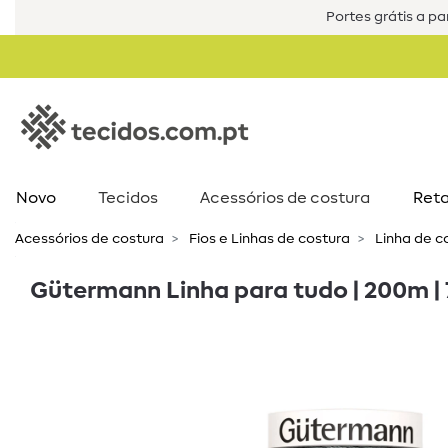
Portes grátis a par
Novo
Tecidos
Acessórios de costura​
Reta
Acessórios de costura​
Fios e Linhas de costura
Linha de co
Gütermann Linha para tudo | 200m | 