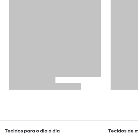
Tecidos para o dia a dia
Tecidos de 