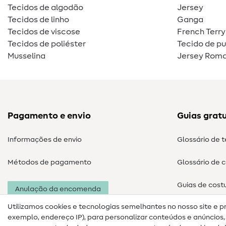
Tecidos de algodão
Jersey
Tecidos de linho
Ganga
Tecidos de viscose
French Terry
Tecidos de poliéster
Tecido de p
Musselina
Jersey Roma
Pagamento e envio
Guias gratu
Informações de envio
Glossário de 
Métodos de pagamento
Glossário de 
Guias de cost
Anulação da encomenda
Utilizamos cookies e tecnologias semelhantes no nosso site e p
exemplo, endereço IP), para personalizar conteúdos e anúncios, i