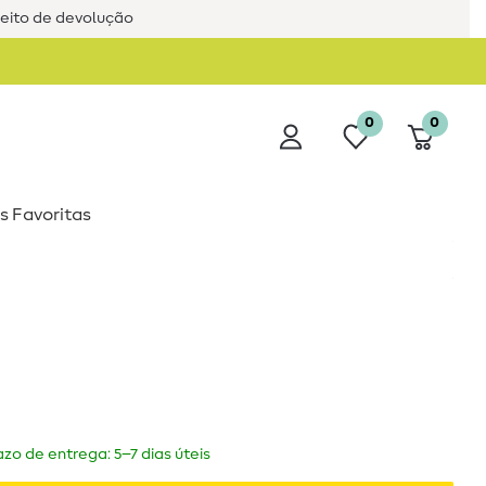
reito de devolução
0
0
s Favoritas
zo de entrega: 5–7 dias úteis