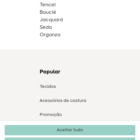
Tencel
Bouclé
Jacquard
Seda
Organza
Popular
Tecidos
Acessórios de costura
Promoção
Aceitar tudo