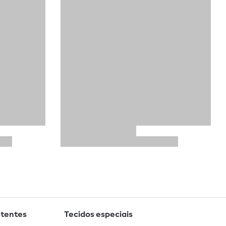
stentes
Tecidos especiais