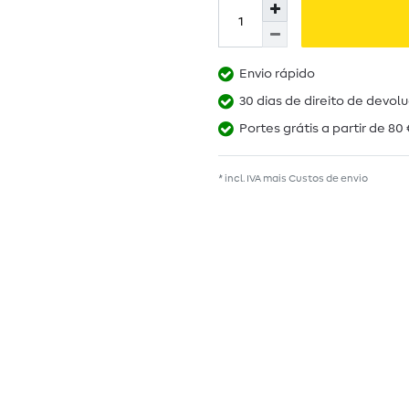
Envio rápido
30 dias de direito de devol
Portes grátis a partir de 80 
* incl. IVA mais
Custos de envio