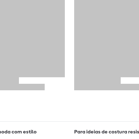
moda com estilo
Para ideias de costura resi