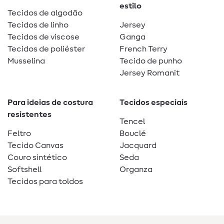
estilo
Tecidos de algodão
Tecidos de linho
Jersey
Tecidos de viscose
Ganga
Tecidos de poliéster
French Terry
Musselina
Tecido de punho
Jersey Romanit
Para ideias de costura
Tecidos especiais
resistentes
Tencel
Feltro
Bouclé
Tecido Canvas
Jacquard
Couro sintético
Seda
Softshell
Organza
Tecidos para toldos