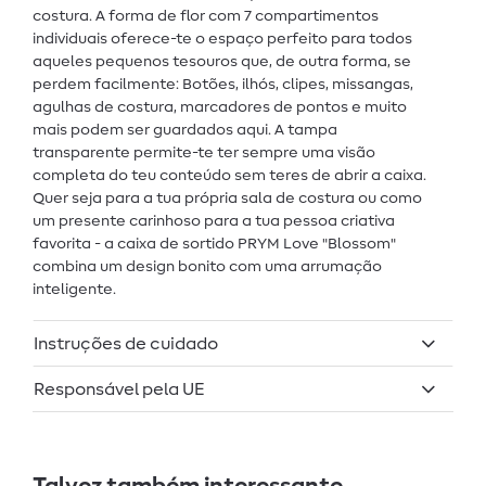
costura. A forma de flor com 7 compartimentos
individuais oferece-te o espaço perfeito para todos
aqueles pequenos tesouros que, de outra forma, se
perdem facilmente: Botões, ilhós, clipes, missangas,
agulhas de costura, marcadores de pontos e muito
mais podem ser guardados aqui. A tampa
transparente permite-te ter sempre uma visão
completa do teu conteúdo sem teres de abrir a caixa.
Quer seja para a tua própria sala de costura ou como
um presente carinhoso para a tua pessoa criativa
favorita - a caixa de sortido PRYM Love "Blossom"
combina um design bonito com uma arrumação
inteligente.
Instruções de cuidado
Responsável pela UE
Talvez também interessante