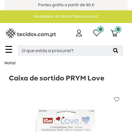
Portes grátis a partir de 80 €
Novidade: Air Mesh! Descubra já!
0
0
☰
Natal
Caixa de sortido PRYM Love