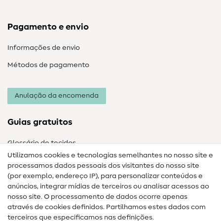
Pagamento e envio
Informações de envio
Métodos de pagamento
Anulação da encomenda
Guias gratuitos
Glossário de tecidos
Utilizamos cookies e tecnologias semelhantes no nosso site e
Glossário de costura
processamos dados pessoais dos visitantes do nosso site
(por exemplo, endereço IP), para personalizar conteúdos e
Guias de costura
anúncios, integrar mídias de terceiros ou analisar acessos ao
Ajuda e contacto
nosso site. O processamento de dados ocorre apenas
através de cookies definidos. Partilhamos estes dados com
terceiros que especificamos nas definições.
Contacto