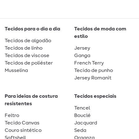
Tecidos para o dia a dia
Tecidos de moda com
estilo
Tecidos de algodão
Tecidos de linho
Jersey
Tecidos de viscose
Ganga
Tecidos de poliéster
French Terry
Musselina
Tecido de punho
Jersey Romanit
Para ideias de costura
Tecidos especiais
resistentes
Tencel
Feltro
Bouclé
Tecido Canvas
Jacquard
Couro sintético
Seda
Softshell
Organza