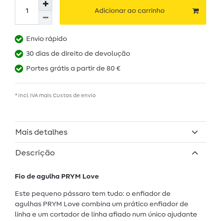
Adicionar ao carrinho
Envio rápido
30 dias de direito de devolução
Portes grátis a partir de 80 €
* incl. IVA mais
Custos de envio
Mais detalhes
Descrição
Fio de agulha PRYM Love
Este pequeno pássaro tem tudo: o enfiador de
agulhas PRYM Love combina um prático enfiador de
linha e um cortador de linha afiado num único ajudante