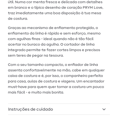
útil. Numa cor menta fresca e delicada com detalhes
em branco e o típico desenho de coração PRYM Love,
traz imediatamente uma boa disposição à tua mesa
de costura.
Graças ao mecanismo de enfiamento protegido, o
enfiamento da linha é rápido e sem esforço, mesmo
com agulhas finas - ideal quando não é tão fácil
acertar no buraco da agulha. O cortador de linha
integrado permite-te fazer cortes limpos e precisos
sem teres de pegar na tesoura.
Com o seu tamanho compacto, o enfiador de linha
assenta confortavelmente na mão, cabe em qualquer
caixa de costura e é, por isso, o companheiro perfeito
para casa, aulas de costura e viagens. Um encantador
must-have para quem quer tornar a costura um pouco
mais fácil - e muito mais bonita.
Instruções de cuidado