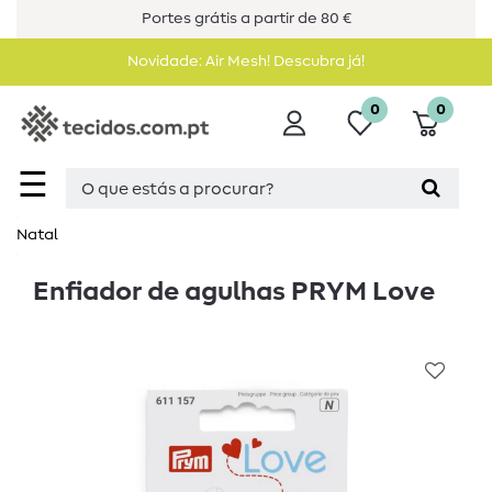
Portes grátis a partir de 80 €
Novidade: Air Mesh! Descubra já!
0
0
☰
Natal
Enfiador de agulhas PRYM Love