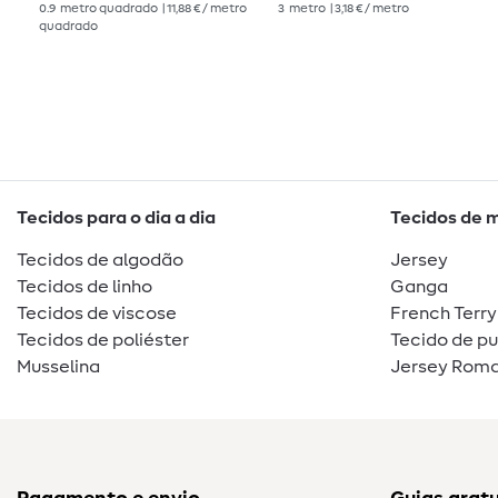
0.9
metro quadrado
| 11,88 € / metro
3
metro
| 3,18 € / metro
quadrado
Tecidos para o dia a dia
Tecidos de 
Tecidos de algodão
Jersey
Tecidos de linho
Ganga
Tecidos de viscose
French Terry
Tecidos de poliéster
Tecido de p
Musselina
Jersey Roma