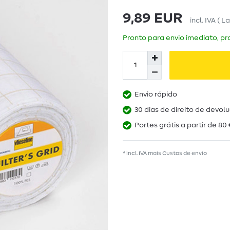
9,89 EUR
incl. IVA
( L
Pronto para envio imediato, pra
Envio rápido
30 dias de direito de devol
Portes grátis a partir de 80 
* incl. IVA mais
Custos de envio