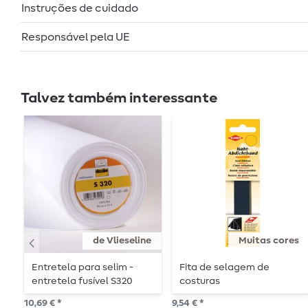
Instruções de cuidado
Responsável pela UE
Talvez também interessante
de Vlieseline
Muitas cores
Entretela para selim -
Fita de selagem de
entretela fusível S320
costuras
10,69 € *
9,54 € *