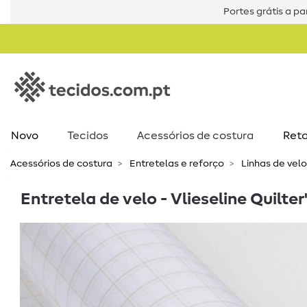
Portes grátis a par
Novo
Tecidos
Acessórios de costura​
Reta
Acessórios de costura​
Entretelas e reforço
Linhas de velo
Entretela de velo - Vlieseline Quilter